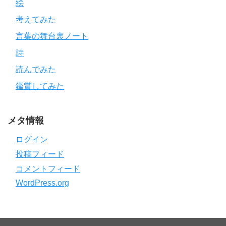
絵
考えてみた
言葉の舞台裏ノート
詩
読んでみた
鑑賞してみた
メタ情報
ログイン
投稿フィード
コメントフィード
WordPress.org