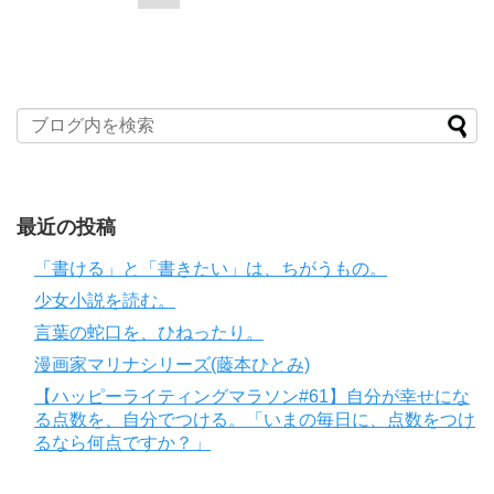
最近の投稿
「書ける」と「書きたい」は、ちがうもの。
少女小説を読む。
言葉の蛇口を、ひねったり。
漫画家マリナシリーズ(藤本ひとみ)
【ハッピーライティングマラソン#61】自分が幸せにな
る点数を、自分でつける。「いまの毎日に、点数をつけ
るなら何点ですか？」