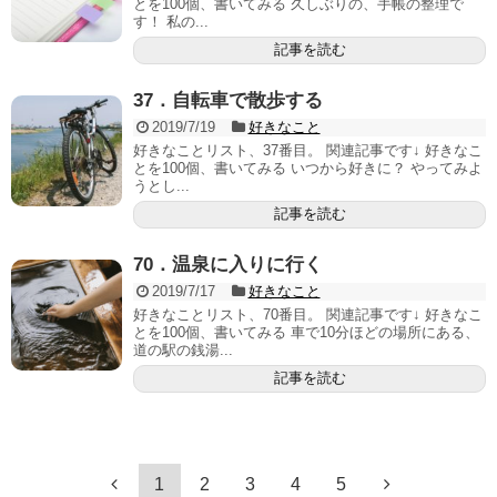
とを100個、書いてみる 久しぶりの、手帳の整理で
す！ 私の...
記事を読む
37．自転車で散歩する
2019/7/19
好きなこと
好きなことリスト、37番目。 関連記事です↓ 好きなこ
とを100個、書いてみる いつから好きに？ やってみよ
うとし...
記事を読む
70．温泉に入りに行く
2019/7/17
好きなこと
好きなことリスト、70番目。 関連記事です↓ 好きなこ
とを100個、書いてみる 車で10分ほどの場所にある、
道の駅の銭湯...
記事を読む
1
2
3
4
5