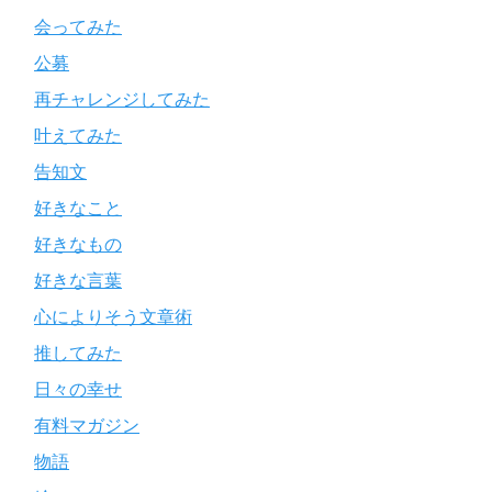
会ってみた
公募
再チャレンジしてみた
叶えてみた
告知文
好きなこと
好きなもの
好きな言葉
心によりそう文章術
推してみた
日々の幸せ
有料マガジン
物語