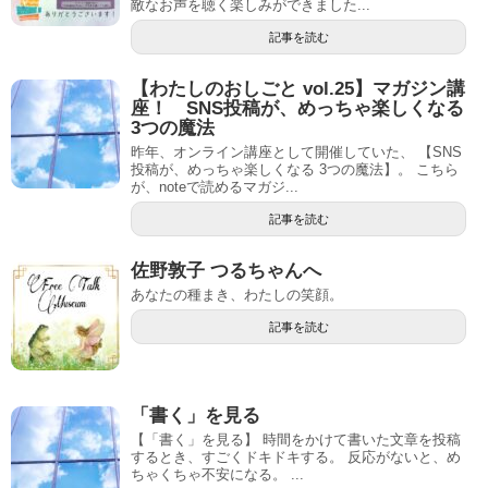
敵なお声を聴く楽しみができました...
記事を読む
【わたしのおしごと vol.25】マガジン講
座！ SNS投稿が、めっちゃ楽しくなる
3つの魔法
昨年、オンライン講座として開催していた、 【SNS
投稿が、めっちゃ楽しくなる 3つの魔法】。 こちら
が、noteで読めるマガジ...
記事を読む
佐野敦子 つるちゃんへ
あなたの種まき、わたしの笑顔。
記事を読む
「書く」を見る
【「書く」を見る】 時間をかけて書いた文章を投稿
するとき、すごくドキドキする。 反応がないと、め
ちゃくちゃ不安になる。 ...