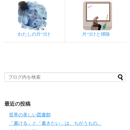
わたしの片づけ
片づけと掃除
最近の投稿
世界の美しい図書館
「書ける」と「書きたい」は、ちがうもの。