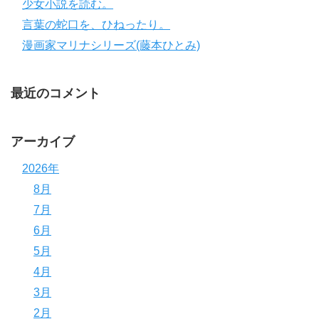
少女小説を読む。
言葉の蛇口を、ひねったり。
漫画家マリナシリーズ(藤本ひとみ)
最近のコメント
アーカイブ
2026年
8月
7月
6月
5月
4月
3月
2月