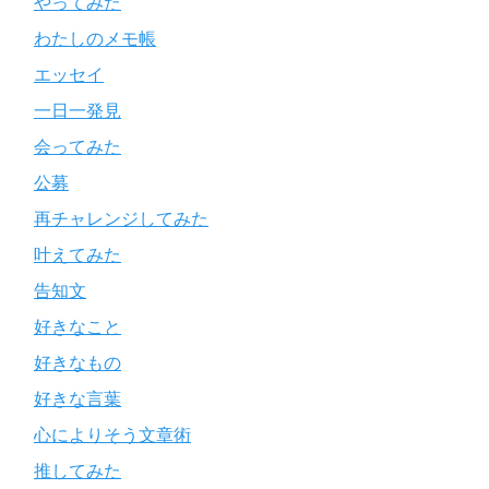
やってみた
わたしのメモ帳
エッセイ
一日一発見
会ってみた
公募
再チャレンジしてみた
叶えてみた
告知文
好きなこと
好きなもの
好きな言葉
心によりそう文章術
推してみた