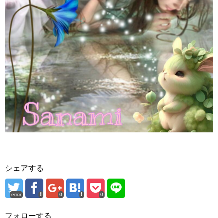
シェアする
error
0
0
フォローする