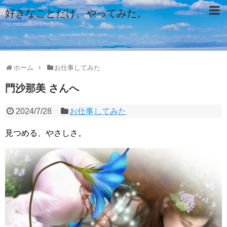
好きなことだけ、やってみた。
ホーム
お仕事してみた
門沙那美 さんへ
2024/7/28
お仕事してみた
見つめる、やさしさ。