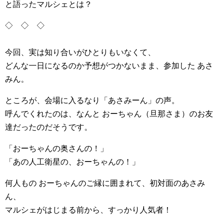
と語ったマルシェとは？
◇ ◇ ◇
今回、実は知り合いがひとりもいなくて、
どんな一日になるのか予想がつかないまま、参加した あさ
みん。
ところが、会場に入るなり「あさみーん」の声。
呼んでくれたのは、なんと おーちゃん（旦那さま）のお友
達だったのだそうです。
「おーちゃんの奥さんの！」
「あの人工衛星の、おーちゃんの！」
何人もの おーちゃんのご縁に囲まれて、初対面のあさみ
ん、
マルシェがはじまる前から、すっかり人気者！