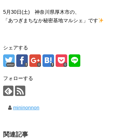
5月30日(土) 神奈川県厚木市の、
「あつぎまちなか秘密基地マルシェ」です
シェアする
error
0
0
フォローする
mininonnon
関連記事