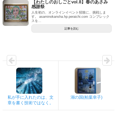
【わたしのおしごとvol.8】春のあさみ
感謝祭
人生初の、オンラインイベント招致に、挑戦しま
す。 asaminokansha.hp.peraichi.com コンプレック
スを...
記事を読む
私が手に入れたのは、文
湖の国(柏葉幸子)
章を書く技術ではなく。