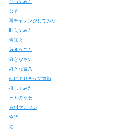
会ってみた
公募
再チャレンジしてみた
叶えてみた
告知文
好きなこと
好きなもの
好きな言葉
心によりそう文章術
推してみた
日々の幸せ
有料マガジン
物語
絵