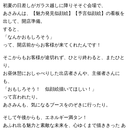
初夏の日差しがガラス越しに降りそそぐ会場で、
あさみんは、【魅力発見似顔絵】【予言似顔絵】の看板を
出して、開店準備。
すると、
「なんかおもしろそう」
って、開店前からお客様が来てくれたんです！
そこからもお客様が途切れず、ひとり終わると、またひと
り。
お昼休憩におしゃべりした出店者さんや、主催者さんに
も、
「おもしろそう！ 似顔絵描いてほしい！」
って言われたり。
あさみんも、気になるブースをのぞきに行ったり。
そして午後からも、エネルギー満タン！
あふれ出る魅力と素敵な未来を、心ゆくまで描ききった あ