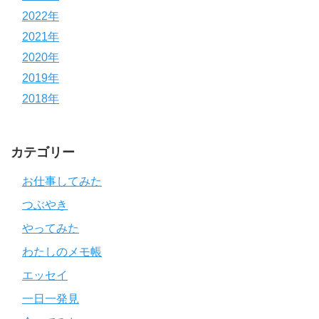
2022年
2021年
2020年
2019年
2018年
カテゴリー
お仕事してみた
つぶやき
やってみた
わたしのメモ帳
エッセイ
一日一発見