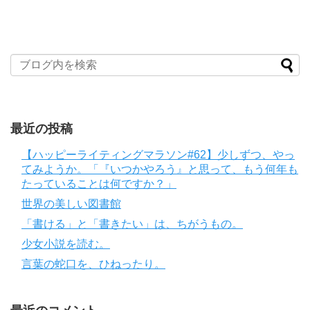
最近の投稿
【ハッピーライティングマラソン#62】少しずつ、やっ
てみようか。「『いつかやろう』と思って、もう何年も
たっていることは何ですか？」
世界の美しい図書館
「書ける」と「書きたい」は、ちがうもの。
少女小説を読む。
言葉の蛇口を、ひねったり。