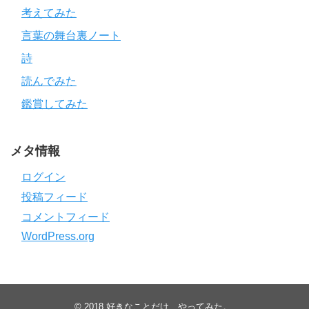
考えてみた
言葉の舞台裏ノート
詩
読んでみた
鑑賞してみた
メタ情報
ログイン
投稿フィード
コメントフィード
WordPress.org
© 2018
好きなことだけ、やってみた。
.