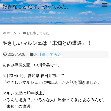
好きなことだけ、やってみた。
ホーム
お仕事してみた
やさしいマルシェは「未知との遭遇」！
2026/5/26
お仕事してみた
あさみ専属文豪・中川希美です。
5月23日(土)、愛知県 春日井市にて
「やさしいマルシェ」に初出店したお話を聞きました。
マルシェ歴は10年以上、
いろんな場所で、いろんな人に出会ってきた あさみんが、
「未知との遭遇」