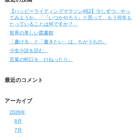
【ハッピーライティングマラソン#62】少しずつ、やっ
てみようか。「『いつかやろう』と思って、もう何年も
たっていることは何ですか？」
世界の美しい図書館
「書ける」と「書きたい」は、ちがうもの。
少女小説を読む。
言葉の蛇口を、ひねったり。
最近のコメント
アーカイブ
2026年
8月
7月