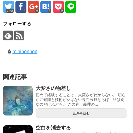
error
0
0
フォローする
mininonnon
関連記事
大変さの物差し
初めて経験することは、大変さがわからない。 明ら
かに知識と技術が及ばない専門分野ならば、話は別
なのだけれども。 この春、義理の...
記事を読む
空白を消去する