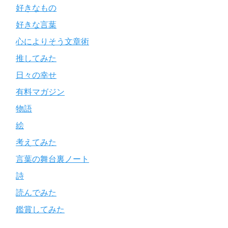
好きなもの
好きな言葉
心によりそう文章術
推してみた
日々の幸せ
有料マガジン
物語
絵
考えてみた
言葉の舞台裏ノート
詩
読んでみた
鑑賞してみた