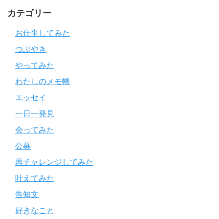
カテゴリー
お仕事してみた
つぶやき
やってみた
わたしのメモ帳
エッセイ
一日一発見
会ってみた
公募
再チャレンジしてみた
叶えてみた
告知文
好きなこと