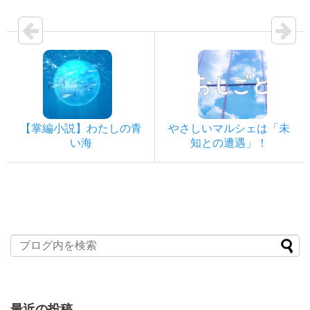
【掌編小説】わたしの青
やさしいマルシェは「未
い海
知との遭遇」！
最近の投稿