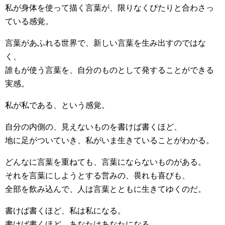
私が身体を使って描く言葉が、限りなくぴたりと合わさっ
ている感覚。
言葉があふれる世界で、新しい言葉を生み出すのではな
く、
誰もが使う言葉を、自分のものとして発することができる
実感。
私が私である、という感覚。
自分の内側の、見えないものを書けば書くほど、
地に足がついていき、私がいま生きていることがわかる。
どんなに言葉を重ねても、言葉にならないものがある。
それを言葉にしようとする営みの、畏れも喜びも、
全部を飲み込んで、人は言葉とともに生きてゆくのだ。
書けば書くほど、私は私になる。
書けば書くほど、あなたはあなたになる。