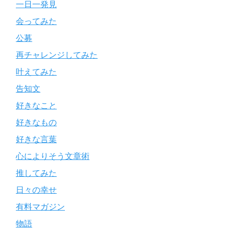
一日一発見
会ってみた
公募
再チャレンジしてみた
叶えてみた
告知文
好きなこと
好きなもの
好きな言葉
心によりそう文章術
推してみた
日々の幸せ
有料マガジン
物語