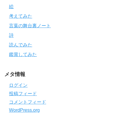
絵
考えてみた
言葉の舞台裏ノート
詩
読んでみた
鑑賞してみた
メタ情報
ログイン
投稿フィード
コメントフィード
WordPress.org