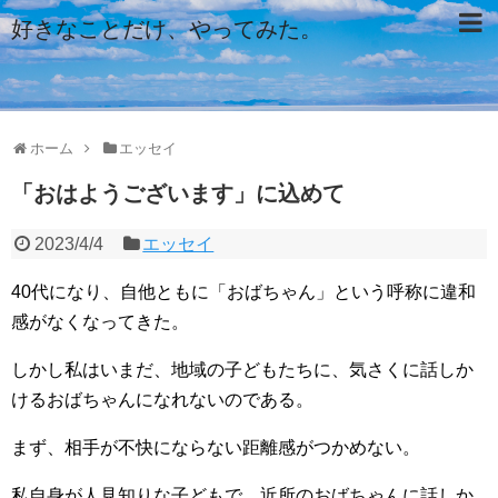
好きなことだけ、やってみた。
ホーム
エッセイ
「おはようございます」に込めて
2023/4/4
エッセイ
40代になり、自他ともに「おばちゃん」という呼称に違和
感がなくなってきた。
しかし私はいまだ、地域の子どもたちに、気さくに話しか
けるおばちゃんになれないのである。
まず、相手が不快にならない距離感がつかめない。
私自身が人見知りな子どもで、近所のおばちゃんに話しか