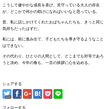
こうして健やかな成長を喜び、見守っている大人の存在
が、どこかで何かの助けになればいいなと思っている。
昔、私に話しかけてくれたおばちゃんたちも、きっと同じ
気持ちだったはずだ。
私には、前に進み出て、子どもたちを導き守るようなこと
はできない。
その代わり、ひとりの人間として、どこまでも対等であろ
うと決め、今年の春も、一言の挨拶に心を込める。
シェアする
error
0
0
フォローする