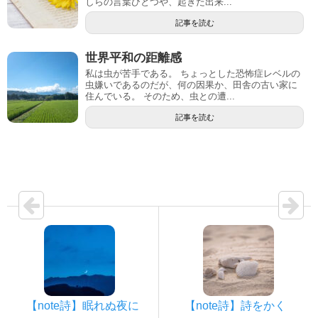
しらの言葉ひとつや、起きた出来...
記事を読む
世界平和の距離感
私は虫が苦手である。 ちょっとした恐怖症レベルの
虫嫌いであるのだが、何の因果か、田舎の古い家に
住んでいる。 そのため、虫との遭...
記事を読む
【note詩】眠れぬ夜に
【note詩】詩をかく