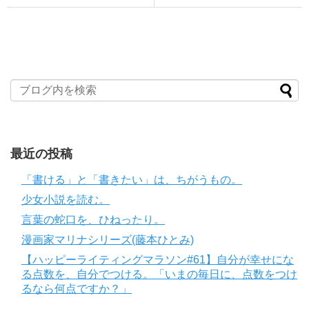
最近の投稿
「書ける」と「書きたい」は、ちがうもの。
少女小説を読む。
言葉の蛇口を、ひねったり。
漫画家マリナシリーズ(藤本ひとみ)
【ハッピーライティングマラソン#61】自分が幸せにな
る点数を、自分でつける。「いまの毎日に、点数をつけ
るなら何点ですか？」