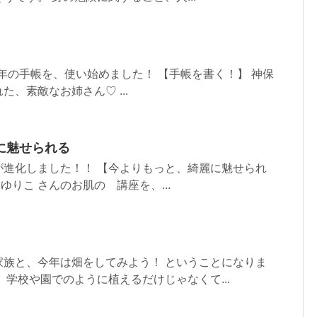
25年の手帳を、使い始めました！ 【手帳を書く！】 神保
、素敵なお姉さん♡ ...
に魅せられる
が進化しました！！ 【今よりもっと、綺麗に魅せられ
 ゆりこ さんのお肌の゙講座を、...
家族と、今年は畑をしてみよう！ ということになりま
、学校や園でのように植えるだけじゃなくて...