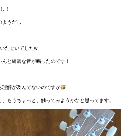
いし！
のようだし！
いたせいでしたw
ゃんと綺麗な音が鳴ったのです！
ち理解が及んでないのですが
て、もうちょっと、触ってみようかなと思ってます。