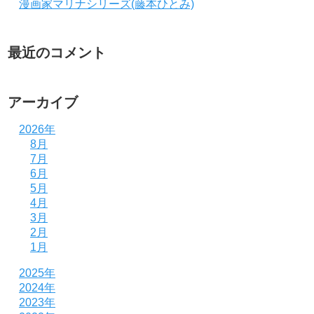
漫画家マリナシリーズ(藤本ひとみ)
最近のコメント
アーカイブ
2026年
8月
7月
6月
5月
4月
3月
2月
1月
2025年
2024年
2023年