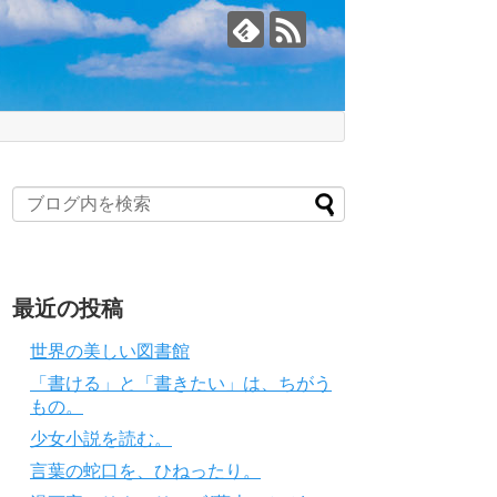
最近の投稿
世界の美しい図書館
「書ける」と「書きたい」は、ちがう
もの。
少女小説を読む。
言葉の蛇口を、ひねったり。