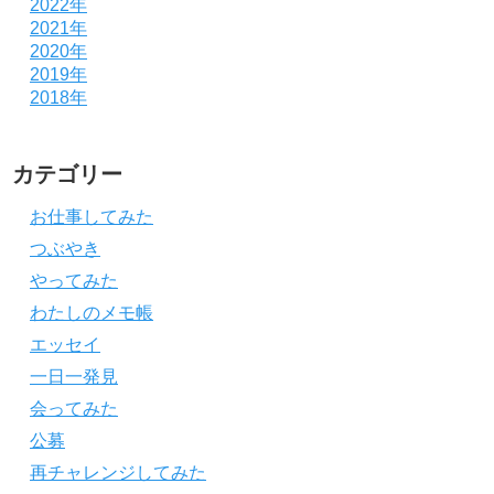
2022年
2021年
2020年
2019年
2018年
カテゴリー
お仕事してみた
つぶやき
やってみた
わたしのメモ帳
エッセイ
一日一発見
会ってみた
公募
再チャレンジしてみた