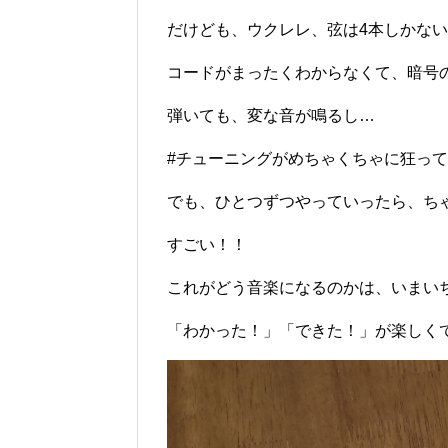
だけども、ウクレレ、弦は4本しかな
コードがまったくわからなくて、暗号
弾いても、変な音が鳴るし…
#チューニングがめちゃくちゃに狂って
でも、ひとつずつやっていったら、ち
すごい！！
これがどう音楽になるのかは、いまい
「わかった！」「できた！」が楽しく