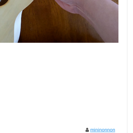
mininonnon