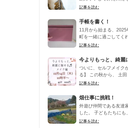
記事を読む
手帳を書く！
11月から始まる、20
町を一緒に過ごしてくれた
記事を読む
今よりもっと、綺麗
ついに、セルフメイク
る】 この秋から、 土田
記事を読む
畑仕事に挑戦！
外遊び仲間である友達
した。 子どもたちにも
記事を読む