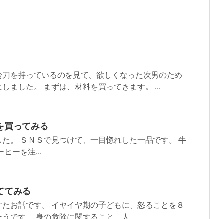
輪刀を持っているのを見て、欲しくなった次男のため
しました。 まずは、材料を買ってきます。 ...
を買ってみる
た。 ＳＮＳで見つけて、一目惚れした一品です。 牛
ヒーを注...
ててみる
けたお話です。 イヤイヤ期の子どもに、怒ることを８
うです。 身の危険に関すること、人...