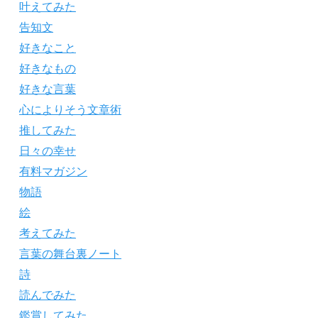
叶えてみた
告知文
好きなこと
好きなもの
好きな言葉
心によりそう文章術
推してみた
日々の幸せ
有料マガジン
物語
絵
考えてみた
言葉の舞台裏ノート
詩
読んでみた
鑑賞してみた