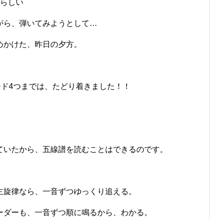
たらしい
がら、弾いてみようとして…
めかけた、昨日の夕方。
コード4つまでは、たどり着きました！！
ていたから、五線譜を読むことはできるのです。
主旋律なら、一音ずつゆっくり追える。
ーダーも、一音ずつ順に鳴るから、わかる。