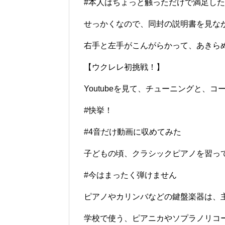
#本人はちょっと触っただけで満足し
せっかくなので、同封の説明書を見な
右手と左手がこんがらかって、あきら
【ウクレレ初挑戦！】
Youtubeを見て、チューニングと、
#快挙！
#4音だけ動画に収めてみた
子どもの頃、クラシックピアノを習っ
#今はまったく弾けません
ピアノやカリンバなどの鍵盤楽器は、
学校で使う、ピアニカやソプラノリコ