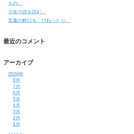
もの。
少女小説を読む。
言葉の蛇口を、ひねったり。
最近のコメント
アーカイブ
2026年
8月
7月
6月
5月
4月
3月
2月
1月