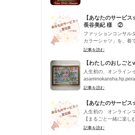
【あなたのサービス☆
長谷美紀 様 ②
ファッションコンサル
カラーシャツ」を、着てみ
記事を読む
【わたしのおしごとv
人生初の、オンライン
asaminokansha.hp.p
記事を読む
【あなたのサービス☆
人生初の゙オンライン
【まるごと一緒に楽しむ
記事を読む