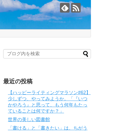
最近の投稿
【ハッピーライティングマラソン#62】
少しずつ、やってみようか。「『いつ
かやろう』と思って、もう何年もたっ
ていることは何ですか？」
世界の美しい図書館
「書ける」と「書きたい」は、ちがう