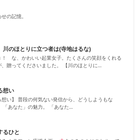
わせの記憶。
】川のほとりに立つ者は(寺地はるな)
き！ な、かわいい起業女子。たくさんの笑顔をくれる
、贈ってくださいました。 【川のほとりに...
る想い
る想い】 普段の何気ない発信から、どうしようもな
「あなた」の魅力。 「あなた...
するひと