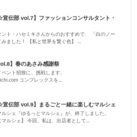
宣伝部 vol.7】ファッションコンサルタント・
タント・ハセミキさんからのおすすめで、 「白のノー
ました！ 【私と世界を繋ぐ色】 ...
ol.8】春のあさみ感謝祭
イベント招致に、挑戦します。
eraichi.com コンプレックスを...
宣伝部 vol.9】まるごと一緒に楽しむマルシェ
マルシェ『ゆるっとマルシェ』が、終了しました。
マルシェ】 今回、私は、出店者として...