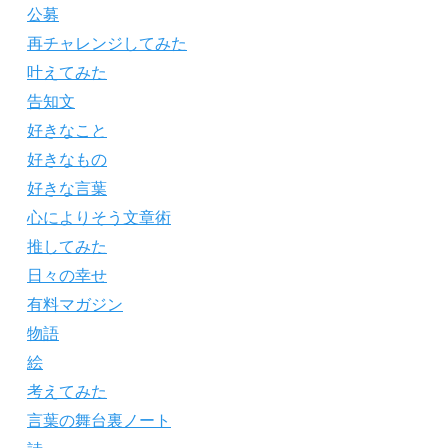
公募
再チャレンジしてみた
叶えてみた
告知文
好きなこと
好きなもの
好きな言葉
心によりそう文章術
推してみた
日々の幸せ
有料マガジン
物語
絵
考えてみた
言葉の舞台裏ノート