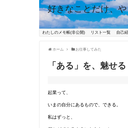
好きなことだけ、や
わたしのメモ帳(非公開)
リスト一覧
自己
ホーム
お仕事してみた
「ある」を、魅せる
起業って、
いまの自分にあるもので、できる。
私はずっと、