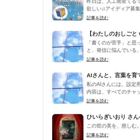
昨日は、人工衛星てる
欲しい♫アイディア募
記事を読む
【わたしのおしごと v
「書くのが苦手」と思
と、発信に悩んでいる、
記事を読む
AIさんと、言葉を育
私のAIさんには、設定
内容は、すべてのチャッ
記事を読む
ひいらぎいおり さん
この世の美を、慈しむ
記事を読む