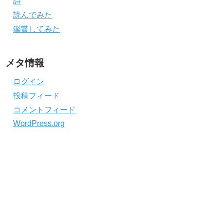
詩
読んでみた
鑑賞してみた
メタ情報
ログイン
投稿フィード
コメントフィード
WordPress.org