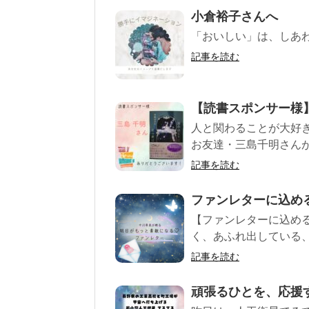
小倉裕子さんへ
「おいしい」は、しあ
記事を読む
【読書スポンサー様
人と関わることが大好
お友達・三島千明さんが
記事を読む
ファンレターに込め
【ファンレターに込め
く、あふれ出している、 
記事を読む
頑張るひとを、応援