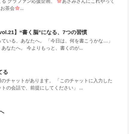
てる クラファン応援企画、
あさみさんにこれやって
集お茶会
...
ol.21】“書く脳”になる、7つの習慣
っている、あなたへ。 「今日は、何を書こうかな…」
あなたへ。 今よりもっと、書くのが...
てる
用のチャットがあります。 「このチャットに入力した
トの会話で、前提にしてください」 ...
へ
。