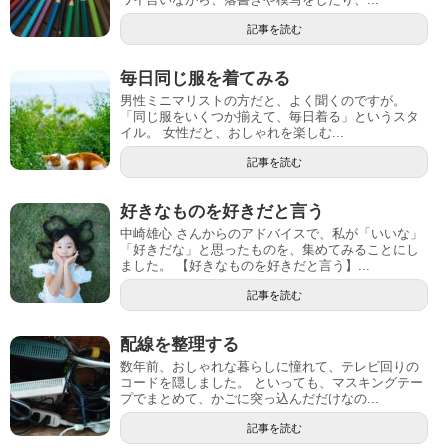
記事を読む
毎日同じ服を着てみる
男性ミニマリストの方だと、よく聞くのですが。
「同じ服をいくつか揃えて、毎日着る」というスタ
イル。 女性だと、おしゃれを楽しむ...
記事を読む
好きなものを好きだと言う
中崎雄心 さんからのアドバイスで、私が「いいな」
「好きだな」と思ったものを、集めてみることにし
ました。 【好きなものを好きだと言う】...
記事を読む
配線を整理する
数年前、おしゃれな暮らしに憧れて、テレビ回りの
コードを隠しました。 といっても、マスキングテー
プでまとめて、かごに突っ込んだだけなの...
記事を読む