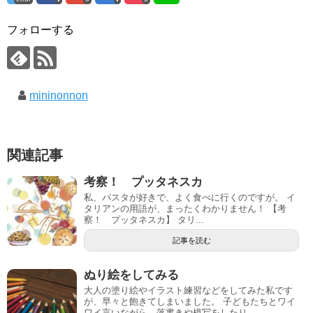
フォローする
mininonnon
関連記事
考察！ プッタネスカ
私、パスタが好きで、よく食べに行くのですが。 イ
タリアンの用語が、まったくわかりません！ 【考
察！ プッタネスカ】 タリ...
記事を読む
ぬり絵をしてみる
大人の塗り絵やイラスト練習などをしてみた私です
が、早々と飽きてしまいました。 子どもたちとワイ
ワイ言いながら、落書きや模写をしたり、...