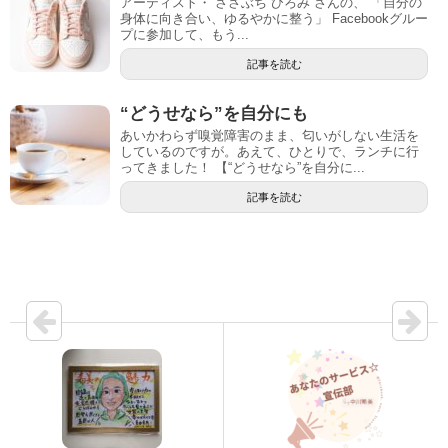
アーティスト・ ささぶち ひろみ さんの、 「自分の
身体に向き合い、ゆるやかに整う」 Facebookグルー
プに参加して、もう...
記事を読む
“どうせなら”を自分にも
あいかわらず嗅覚障害のまま、匂いがしない生活を
しているのですが。あえて、ひとりで、ランチに行
ってきました！ 【“どうせなら”を自分に...
記事を読む