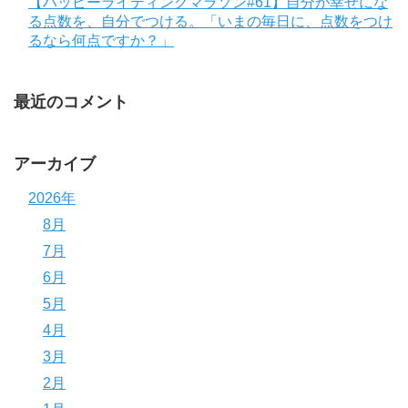
【ハッピーライティングマラソン#61】自分が幸せにな
る点数を、自分でつける。「いまの毎日に、点数をつけ
るなら何点ですか？」
最近のコメント
アーカイブ
2026年
8月
7月
6月
5月
4月
3月
2月