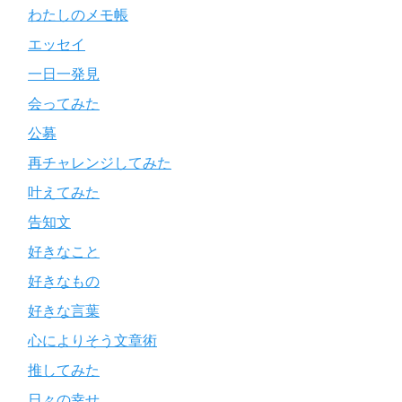
わたしのメモ帳
エッセイ
一日一発見
会ってみた
公募
再チャレンジしてみた
叶えてみた
告知文
好きなこと
好きなもの
好きな言葉
心によりそう文章術
推してみた
日々の幸せ