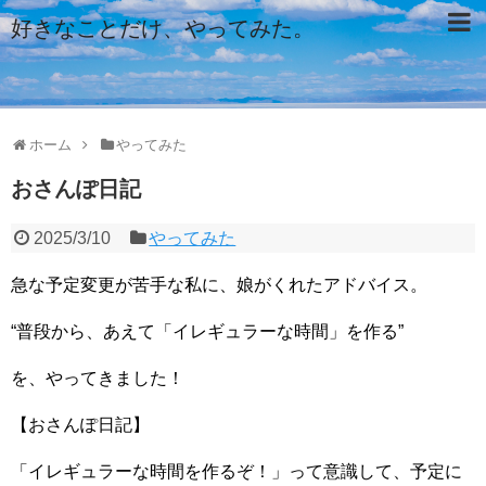
好きなことだけ、やってみた。
ホーム
やってみた
おさんぽ日記
2025/3/10
やってみた
急な予定変更が苦手な私に、娘がくれたアドバイス。
“普段から、あえて「イレギュラーな時間」を作る”
を、やってきました！
【おさんぽ日記】
「イレギュラーな時間を作るぞ！」って意識して、予定に