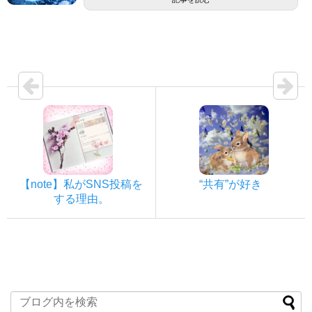
【note】私がSNS投稿を
“共有”が好き
する理由。