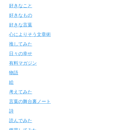
好きなこと
好きなもの
好きな言葉
心によりそう文章術
推してみた
日々の幸せ
有料マガジン
物語
絵
考えてみた
言葉の舞台裏ノート
詩
読んでみた