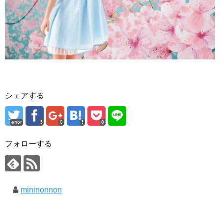
シェアする
error
0
0
フォローする
mininonnon