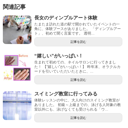
関連記事
長女のディンプルアート体験
たまたま訪れた道の駅で開かれていたイベントの一
角に、体験ブースがありました。 「ディンプルアー
ト」、初めて聞く言葉です。 透明...
記事を読む
“嬉しい”がいっぱい！
生まれて初めての、ネイルサロンに行ってきまし
た！ 【“嬉しい”がいっぱい！】 昨年末、オラクルカ
ードを引いていただいたときに、...
記事を読む
スイミング教室に行ってみる
体験レッスンの中に、大人向けのスイミング教室が
ありました。 初級～上級までの、泳げる人対象の教
室以外にも、泳げなくても受けられる「ウ...
記事を読む