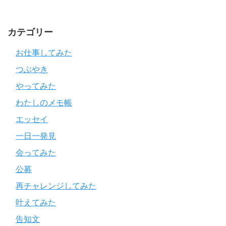
カテゴリー
お仕事してみた
つぶやき
やってみた
わたしのメモ帳
エッセイ
一日一発見
会ってみた
公募
再チャレンジしてみた
叶えてみた
告知文