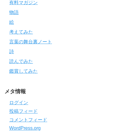
有料マガジン
物語
絵
考えてみた
言葉の舞台裏ノート
詩
読んでみた
鑑賞してみた
メタ情報
ログイン
投稿フィード
コメントフィード
WordPress.org