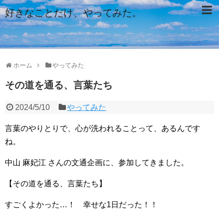
好きなことだけ、やってみた。
ホーム
やってみた
その道を通る、言葉たち
2024/5/10
やってみた
言葉のやりとりで、心が洗われることって、あるんです
ね。
中山 麻妃江 さんの文通企画に、参加してきました。
【その道を通る、言葉たち】
すごくよかった…！ 幸せな1日だった！！