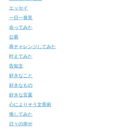
エッセイ
一日一発見
会ってみた
公募
再チャレンジしてみた
叶えてみた
告知文
好きなこと
好きなもの
好きな言葉
心によりそう文章術
推してみた
日々の幸せ