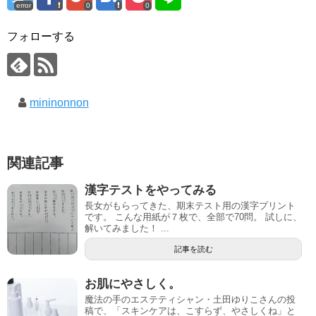
error
0
0
フォローする
mininonnon
関連記事
漢字テストをやってみる
長女がもらってきた、期末テスト用の漢字プリント
です。 こんな用紙が７枚で、全部で70問。 試しに、
解いてみました！ ...
記事を読む
お肌にやさしく。
魔法の手のエステティシャン・土田ゆりこさんの投
稿で、「スキンケアは、こすらず、やさしくね」と