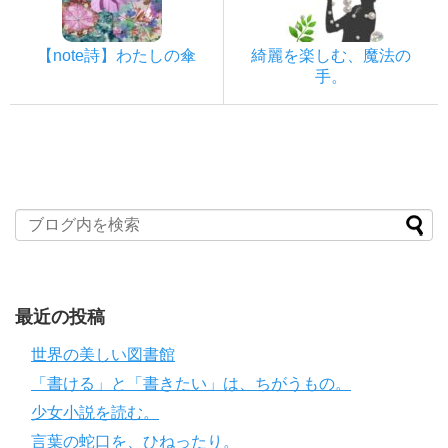
【note詩】わたしの傘
綺麗を楽しむ、魔法の
手。
最近の投稿
世界の美しい図書館
「書ける」と「書きたい」は、ちがうもの。
少女小説を読む。
言葉の蛇口を、ひねったり。