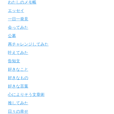
わたしのメモ帳
エッセイ
一日一発見
会ってみた
公募
再チャレンジしてみた
叶えてみた
告知文
好きなこと
好きなもの
好きな言葉
心によりそう文章術
推してみた
日々の幸せ