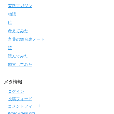
有料マガジン
物語
絵
考えてみた
言葉の舞台裏ノート
詩
読んでみた
鑑賞してみた
メタ情報
ログイン
投稿フィード
コメントフィード
WordPress.org