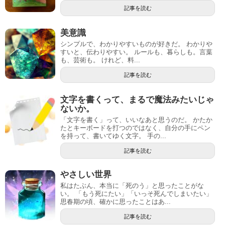
記事を読む
美意識
シンプルで、わかりやすいものが好きだ。 わかりや
すいと、伝わりやすい。 ルールも、暮らしも。言葉
も、芸術も。 けれど、料...
記事を読む
文字を書くって、まるで魔法みたいじゃ
ないか。
「文字を書く」って、いいなあと思うのだ。 かたか
たとキーボードを打つのではなく、自分の手にペン
を持って、書いてゆく文字。 手の...
記事を読む
やさしい世界
私はたぶん、本当に「死のう」と思ったことがな
い。 「もう死にたい」「いっそ死んでしまいたい」
思春期の頃、確かに思ったことはあ...
記事を読む