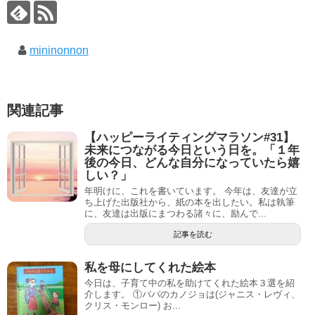
mininonnon
関連記事
【ハッピーライティングマラソン#31】
未来につながる今日という日を。「１年
後の今日、どんな自分になっていたら嬉
しい？」
年明けに、これを書いています。 今年は、友達が立
ち上げた出版社から、紙の本を出したい。私は執筆
に、友達は出版にまつわる諸々に、励んで...
記事を読む
私を母にしてくれた絵本
今日は、子育て中の私を助けてくれた絵本３選を紹
介します。 ①パパのカノジョは(ジャニス・レヴィ、
クリス・モンロー) お...