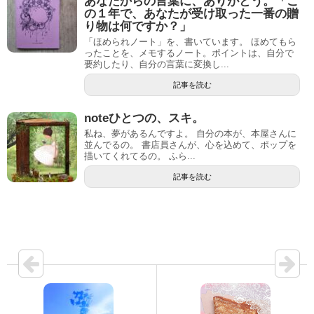
あなたからの言葉に、ありがとう。「こ
の１年で、あなたが受け取った一番の贈
り物は何ですか？」
「ほめられノート」を、書いています。 ほめてもら
ったことを、メモするノート。ポイントは、自分で
要約したり、自分の言葉に変換し...
記事を読む
noteひとつの、スキ。
私ね、夢があるんですよ。 自分の本が、本屋さんに
並んでるの。 書店員さんが、心を込めて、ポップを
描いてくれてるの。 ふら...
記事を読む