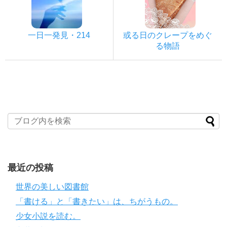
一日一発見・214
或る日のクレープをめぐ
る物語
最近の投稿
世界の美しい図書館
「書ける」と「書きたい」は、ちがうもの。
少女小説を読む。