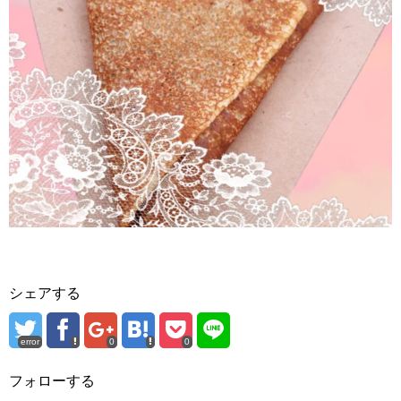
シェアする
error
0
0
フォローする