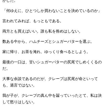
がした。
「何ゆえに、ひとつしか買わないことを決めているのか」
言われてみれば、もっともである。
両方とも買えばいい。誰も私を咎めはしない。
数ある中から、ハムチーズとシュガーバターを選ぶ。
家に帰り、お茶を淹れ、ゆっくり食べるとしよう。
最後の一口は、甘いシュガーバターの尻尾でしめくくるの
だ。
大事な余談であるのだが、クレープは尻尾が命といって
も、過言ではない。
我が子が、クレープの真ん中を齧っていったとて、私は決
して怒りはしない。