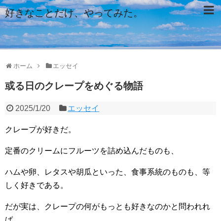
好きなことだけ、やってみた。
ホーム
エッセイ
或る日のクレープをめぐる物語
2025/1/20
エッセイ
クレープが好きだ。
定番のクリームにフルーツを詰め込んだものも、
ハムや卵、レタスや胡瓜といった、食事系統のものも、等
しく好きである。
だが実は、クレープの何がもっとも好きなのかと問われれ
ば、