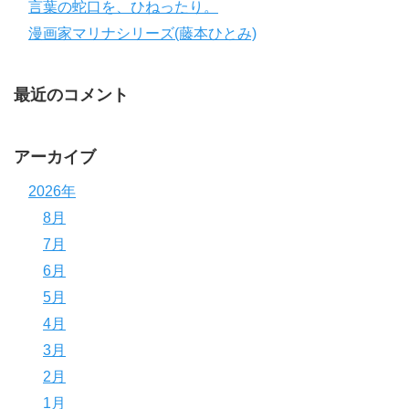
言葉の蛇口を、ひねったり。
漫画家マリナシリーズ(藤本ひとみ)
最近のコメント
アーカイブ
2026年
8月
7月
6月
5月
4月
3月
2月
1月