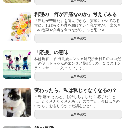
記事を読む
料理の「何が苦痛なのか」考えてみる
「料理が苦痛だ」を読んでから、実際にやめてみる
前に、しばらく料理を怠けていた私ですが。 出来合
いの惣菜や弁当を食べながら、ふと思い立...
記事を読む
「応援」の意味
私は現在、 西野亮廣エンタメ研究所田村Ｐのココだ
けの話セトちゃんのエンタメ挑戦記 の、３つのオン
ラインサロンに入っています。 ...
記事を読む
変わったら、私は私じゃなくなるの？
平野 麻子 さんと、お話ししました！ 感じたこと
は、たくさんたくさんあったのですが、今日はその
中から、おもしろかった話をひとつ。 ...
記事を読む