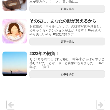
本が読みたい！」 と、買い物に...
記事を読む
その先に、あなたの顔が見えるから
お友達の「ネイルしたよ♡」の投稿写真を見ると、
めちゃくちゃテンションが上がります！ #かわいい
やら美しいやら #指先の輝きアー...
記事を読む
2023年の抱負！
もう1月も終わるけれど(笑)。 昨年末からぼんやりと
感じていたことが、やっと言葉になりました。 2023
年は、 「自信...
記事を読む