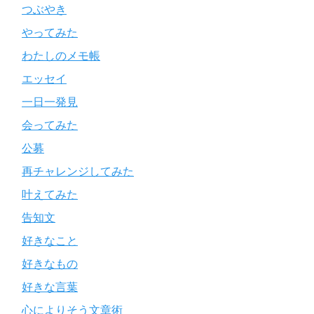
つぶやき
やってみた
わたしのメモ帳
エッセイ
一日一発見
会ってみた
公募
再チャレンジしてみた
叶えてみた
告知文
好きなこと
好きなもの
好きな言葉
心によりそう文章術