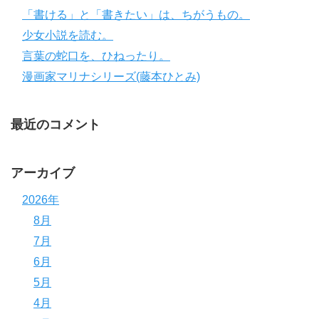
「書ける」と「書きたい」は、ちがうもの。
少女小説を読む。
言葉の蛇口を、ひねったり。
漫画家マリナシリーズ(藤本ひとみ)
最近のコメント
アーカイブ
2026年
8月
7月
6月
5月
4月