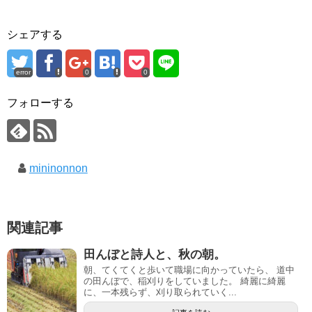
シェアする
error
0
0
フォローする
mininonnon
関連記事
田んぼと詩人と、秋の朝。
朝、てくてくと歩いて職場に向かっていたら、 道中
の田んぼで、稲刈りをしていました。 綺麗に綺麗
に、一本残らず、刈り取られていく...