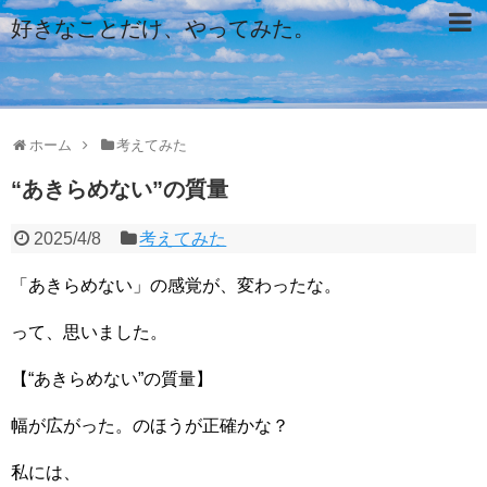
好きなことだけ、やってみた。
ホーム
考えてみた
“あきらめない”の質量
2025/4/8
考えてみた
「あきらめない」の感覚が、変わったな。
って、思いました。
【“あきらめない”の質量】
幅が広がった。のほうが正確かな？
私には、