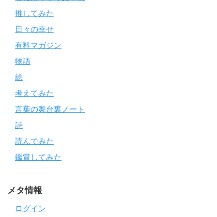
推してみた
日々の幸せ
有料マガジン
物語
絵
考えてみた
言葉の舞台裏ノート
詩
読んでみた
鑑賞してみた
メタ情報
ログイン