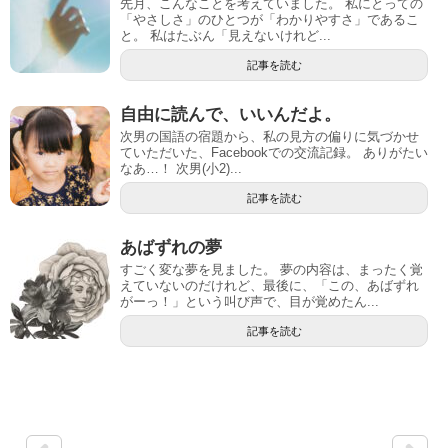
先月、こんなことを考えていました。 私にとっての
「やさしさ」のひとつが「わかりやすさ」であるこ
と。 私はたぶん「見えないけれど...
記事を読む
自由に読んで、いいんだよ。
次男の国語の宿題から、私の見方の偏りに気づかせ
ていただいた、Facebookでの交流記録。 ありがたい
なあ…！ 次男(小2)...
記事を読む
あばずれの夢
すごく変な夢を見ました。 夢の内容は、まったく覚
えていないのだけれど、最後に、「この、あばずれ
がーっ！」という叫び声で、目が覚めたん...
記事を読む