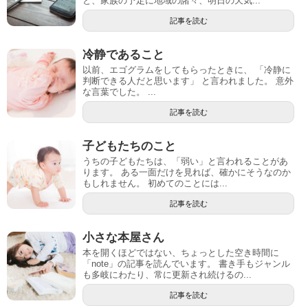
と、家族の予定に地域の諸々、明日の天気...
記事を読む
冷静であること
以前、エゴグラムをしてもらったときに、 「冷静に
判断できる人だと思います」 と言われました。 意外
な言葉でした。 ...
記事を読む
子どもたちのこと
うちの子どもたちは、「弱い」と言われることがあ
ります。 ある一面だけを見れば、確かにそうなのか
もしれません。 初めてのことには...
記事を読む
小さな本屋さん
本を開くほどではない、ちょっとした空き時間に
「note」の記事を読んでいます。 書き手もジャンル
も多岐にわたり、常に更新され続けるの...
記事を読む