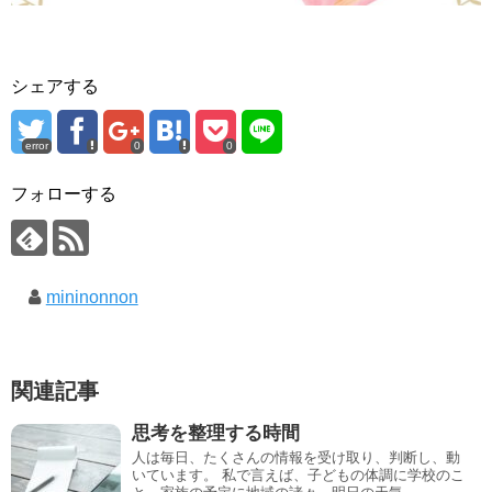
シェアする
error
0
0
フォローする
mininonnon
関連記事
思考を整理する時間
人は毎日、たくさんの情報を受け取り、判断し、動
いています。 私で言えば、子どもの体調に学校のこ