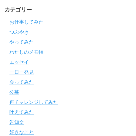
カテゴリー
お仕事してみた
つぶやき
やってみた
わたしのメモ帳
エッセイ
一日一発見
会ってみた
公募
再チャレンジしてみた
叶えてみた
告知文
好きなこと