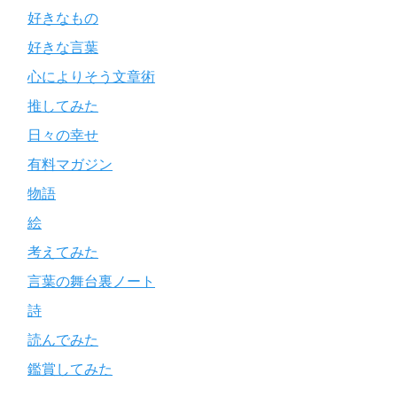
好きなもの
好きな言葉
心によりそう文章術
推してみた
日々の幸せ
有料マガジン
物語
絵
考えてみた
言葉の舞台裏ノート
詩
読んでみた
鑑賞してみた