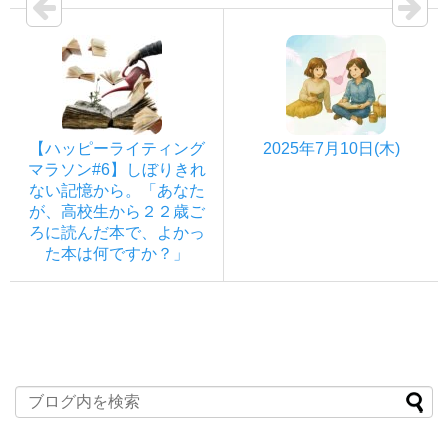
【ハッピーライティング
2025年7月10日(木)
マラソン#6】しぼりきれ
ない記憶から。「あなた
が、高校生から２２歳ご
ろに読んだ本で、よかっ
た本は何ですか？」