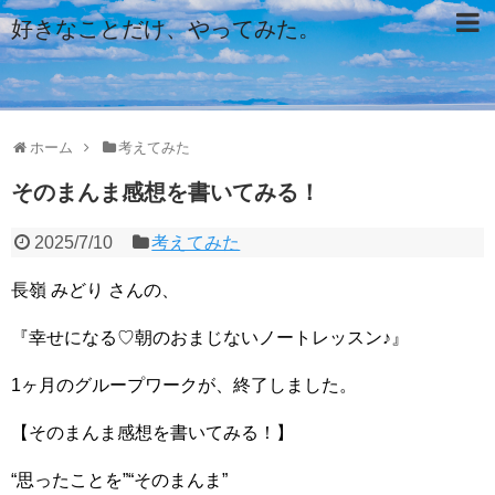
好きなことだけ、やってみた。
ホーム
考えてみた
そのまんま感想を書いてみる！
2025/7/10
考えてみた
長嶺 みどり さんの、
『幸せになる♡朝のおまじないノートレッスン♪』
1ヶ月のグループワークが、終了しました。
【そのまんま感想を書いてみる！】
“思ったことを”“そのまんま”