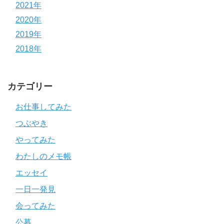
2021年
2020年
2019年
2018年
カテゴリー
お仕事してみた
つぶやき
やってみた
わたしのメモ帳
エッセイ
一日一発見
会ってみた
公募