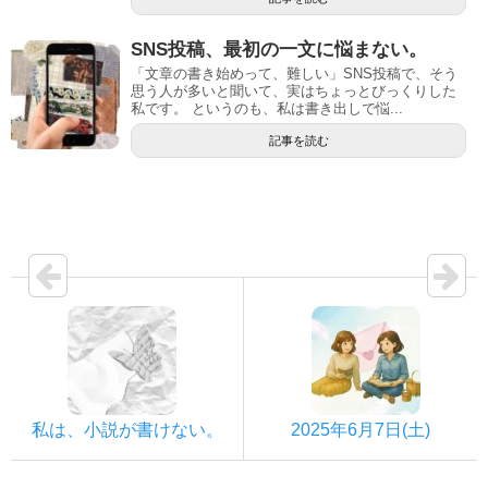
SNS投稿、最初の一文に悩まない。
「文章の書き始めって、難しい」SNS投稿で、そう
思う人が多いと聞いて、実はちょっとびっくりした
私です。 というのも、私は書き出しで悩...
記事を読む
私は、小説が書けない。
2025年6月7日(土)