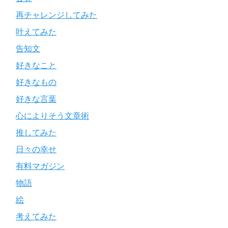
再チャレンジしてみた
叶えてみた
告知文
好きなこと
好きなもの
好きな言葉
心によりそう文章術
推してみた
日々の幸せ
有料マガジン
物語
絵
考えてみた