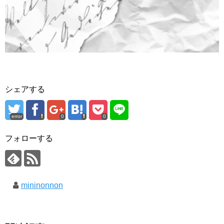
シェアする
error
0
0
フォローする
mininonnon