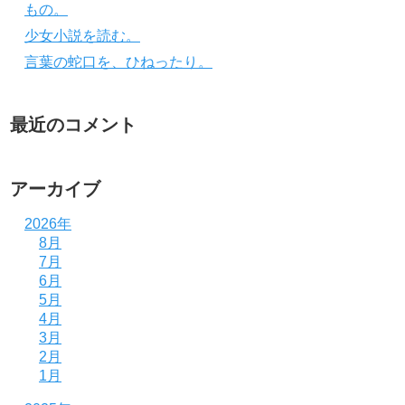
もの。
少女小説を読む。
言葉の蛇口を、ひねったり。
最近のコメント
アーカイブ
2026年
8月
7月
6月
5月
4月
3月
2月
1月