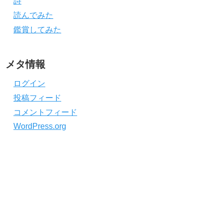
詩
読んでみた
鑑賞してみた
メタ情報
ログイン
投稿フィード
コメントフィード
WordPress.org