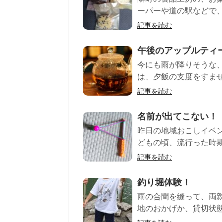
ーパーや道の駅などで、
記事を読む
午後のアップルティ
今にも雨が降りそうな、
は、夕飯の支度をすませて
記事を読む
名前が出てこない！
昨日の地域おこしイベン
どもの頃、流行った時期が
記事を読む
釣り堀体験！
雨の合間を縫って、両
地のおかげか、貸切状態。