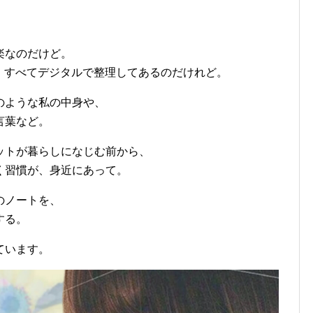
楽なのだけど。
て、すべてデジタルで整理してあるのだけれど。
のような私の中身や、
言葉など。
ットが暮らしになじむ前から、
く習慣が、身近にあって。
のノートを、
する。
ています。