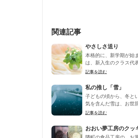
関連記事
やさしさ送り
本格的に、新学期が始ま
は、新入生のクラス代表
記事を読む
私の推し「雪」
子どもの頃から、冬と
気を含んだ雪は、お世辞
記事を読む
おおい夢工房のクッ
隣町の食品工房の、お