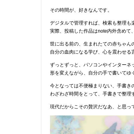
その時間が、好きなんです。
デジタルで管理すれば、検索も整理も
実際、投稿した作品はnote内外含め
世に出る前の、生まれたての赤ちゃん
自分の血肉になる学び、心を震わせる
ずっとずっと、パソコンやインターネ
形を変えながら、自分の手で書いてゆ
今となっては不便極まりない、手書き
わざわざ時間をとって、手書きで整理
現代だからこその贅沢だなあ、と思っ