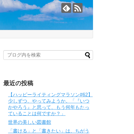
最近の投稿
【ハッピーライティングマラソン#62】
少しずつ、やってみようか。「『いつ
かやろう』と思って、もう何年もたっ
ていることは何ですか？」
世界の美しい図書館
「書ける」と「書きたい」は、ちがう