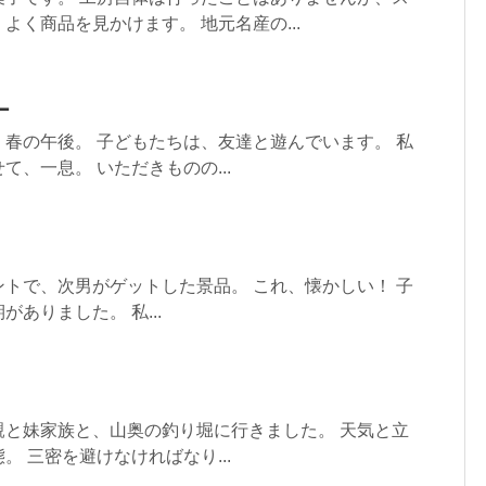
よく商品を見かけます。 地元名産の...
ー
春の午後。 子どもたちは、友達と遊んでいます。 私
、一息。 いただきものの...
トで、次男がゲットした景品。 これ、懐かしい！ 子
ありました。 私...
親と妹家族と、山奥の釣り堀に行きました。 天気と立
 三密を避けなければなり...