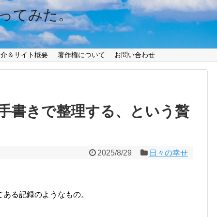
ってみた。
紹介＆サイト概要
著作権について
お問い合わせ
手書きで整理する、という贅
2025/8/29
日々の幸せ
てある記録のようなもの。