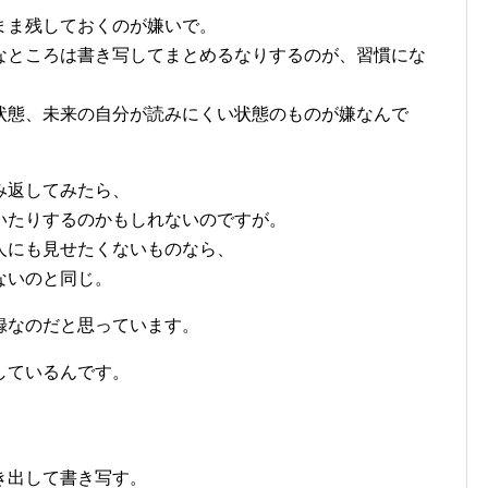
まま残しておくのが嫌いで。
なところは書き写してまとめるなりするのが、習慣にな
状態、未来の自分が読みにくい状態のものが嫌なんで
み返してみたら、
いたりするのかもしれないのですが。
人にも見せたくないものなら、
ないのと同じ。
録なのだと思っています。
しているんです。
き出して書き写す。