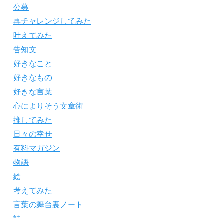
公募
再チャレンジしてみた
叶えてみた
告知文
好きなこと
好きなもの
好きな言葉
心によりそう文章術
推してみた
日々の幸せ
有料マガジン
物語
絵
考えてみた
言葉の舞台裏ノート