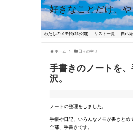
好きなことだけ、や
わたしのメモ帳(非公開)
リスト一覧
自己
ホーム
日々の幸せ
手書きのノートを、
沢。
ノートの整理をしました。
手帳や日記、いろんなメモが書きとめ
全部、手書きです。