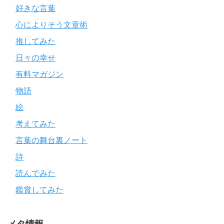
好きな言葉
心によりそう文章術
推してみた
日々の幸せ
有料マガジン
物語
絵
考えてみた
言葉の舞台裏ノート
詩
読んでみた
鑑賞してみた