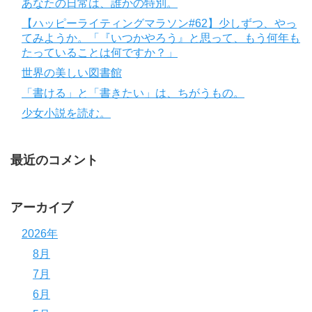
あなたの日常は、誰かの特別。
【ハッピーライティングマラソン#62】少しずつ、やっ
てみようか。「『いつかやろう』と思って、もう何年も
たっていることは何ですか？」
世界の美しい図書館
「書ける」と「書きたい」は、ちがうもの。
少女小説を読む。
最近のコメント
アーカイブ
2026年
8月
7月
6月