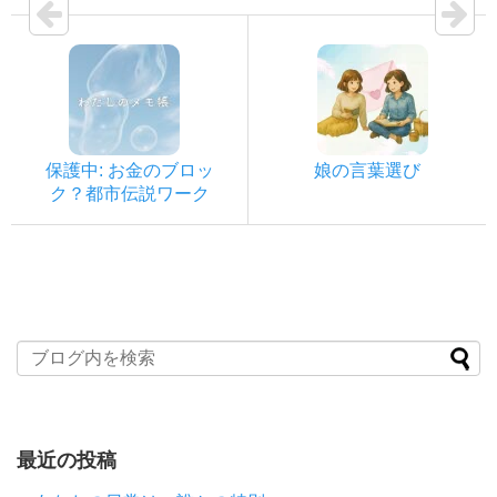
保護中: お金のブロッ
娘の言葉選び
ク？都市伝説ワーク
最近の投稿