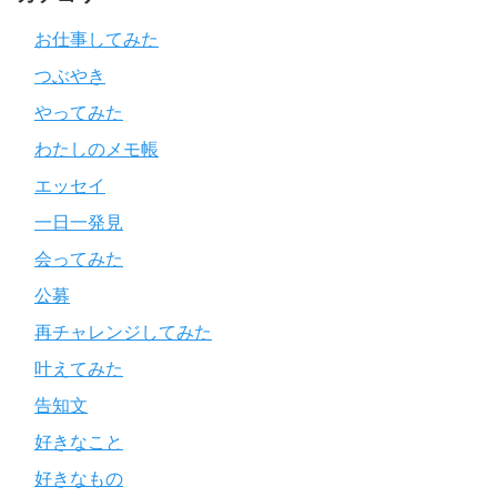
お仕事してみた
つぶやき
やってみた
わたしのメモ帳
エッセイ
一日一発見
会ってみた
公募
再チャレンジしてみた
叶えてみた
告知文
好きなこと
好きなもの