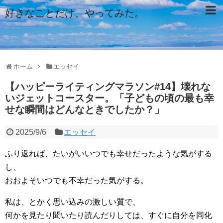
好きなことだけ、やってみた。
ホーム
エッセイ
【ハッピーライティングマラソン#14】壊れな
いジェットコースター。「子どもの頃の最も幸
せな瞬間はどんなときでしたか？」
2025/9/6
エッセイ
ふり返れば、たいがいいつでも幸せだったような気がする
し、
おおよそいつでも不幸だった気がする。
私は、とかく思い込みの激しい質で、
何かを見たり聞いたり読んだりしては、すぐに自分を同化