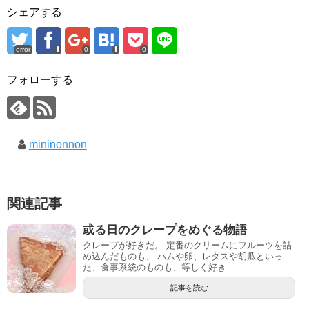
シェアする
error
0
0
フォローする
mininonnon
関連記事
或る日のクレープをめぐる物語
クレープが好きだ。 定番のクリームにフルーツを詰
め込んだものも、 ハムや卵、レタスや胡瓜といっ
た、食事系統のものも、等しく好き...
記事を読む