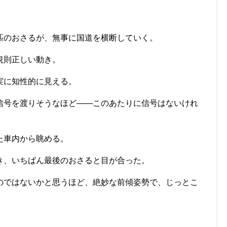
匹のおさるが、無事に国道を横断していく。
規則正しい動き。
実に知性的に見える。
信号を渡りそうなほど――このあたりに信号はないけれ
た車内から眺める。
き、いちばん最後のおさると目が合った。
のではないかと思うほど、絶妙な前傾姿勢で、じっとこ