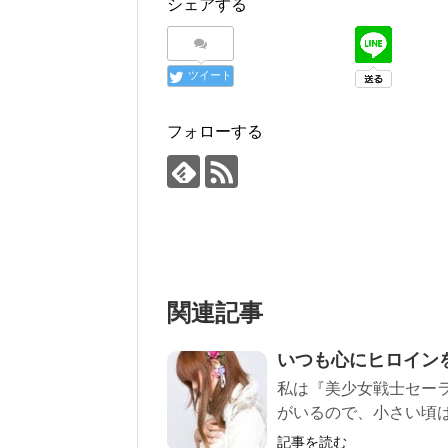
シェアする
ツイート
フォローする
関連記事
いつも心にヒロイン
私は『美少女戦士セー
がいるので、小さい頃は
記事を読む