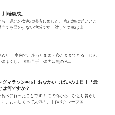
、川端康成。
から、県北の実家に帰省しました。 私は海に近いとこ
内でも雪の少ない地域です。対して実家は山...
始めた。 室内で、座ったまま・寝たままできる、じん
体ほぐし。 運動苦手、体力皆無の私...
ングマラソン#46】おなかいっぱいの１日！「最
とは何ですか？」
を食べに行ったことです！ この春から、ひとり暮らし
に、おいしくって人気の、手作りクレープ屋...