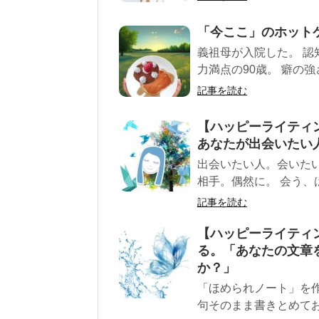
「今ここ」のホット
義祖母が入院した。 
力満点の90歳。 癖の強
記事を読む
【ハッピーライティ
あなたが出会いたい
出会いたい人。会いた
相手。偶然に。 会う、
記事を読む
【ハッピーライティ
る。「あなたの文章
か？」
「ほめられノート」を
句そのまま書きとめてお