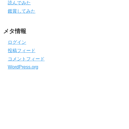
読んでみた
鑑賞してみた
メタ情報
ログイン
投稿フィード
コメントフィード
WordPress.org