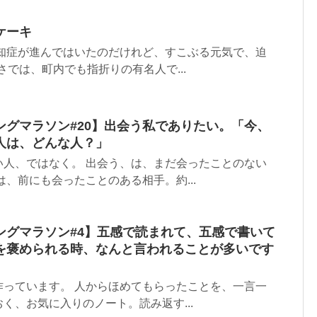
ケーキ
認知症が進んではいたのだけれど、すこぶる元気で、迫
さでは、町内でも指折りの有名人で...
ングマラソン#20】出会う私でありたい。「今、
人は、どんな人？」
い人、ではなく。 出会う、は、まだ会ったことのない
は、前にも会ったことのある相手。約...
ングマラソン#4】五感で読まれて、五感で書いて
を褒められる時、なんと言われることが多いです
作っています。 人からほめてもらったことを、一言一
く、お気に入りのノート。読み返す...