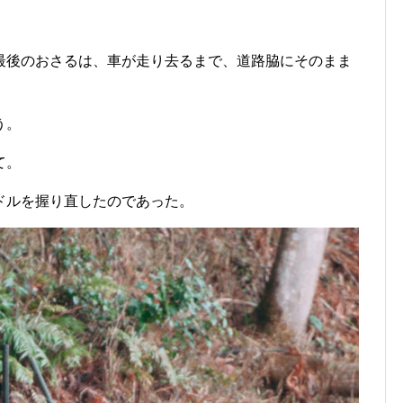
最後のおさるは、車が走り去るまで、道路脇にそのまま
う。
て。
ドルを握り直したのであった。