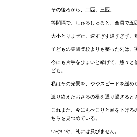
その後ろから、二匹、三匹。
等間隔で、しゅるしゅると、全員で五
大小とりまぜた、速すぎず遅すぎず、
子どもの集団登校よりも整った列は、
今にも片手をひょいと挙げて、悠々と
ども。
私はその光景を、ややスピードを緩め
渡り終えたおさるの横を通り過ぎると
これまた、今にもぺこりと頭を下げる
ちらを見つめている。
いやいや、礼には及びません。