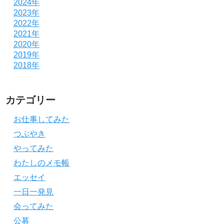
2024年
2023年
2022年
2021年
2020年
2019年
2018年
カテゴリー
お仕事してみた
つぶやき
やってみた
わたしのメモ帳
エッセイ
一日一発見
会ってみた
公募