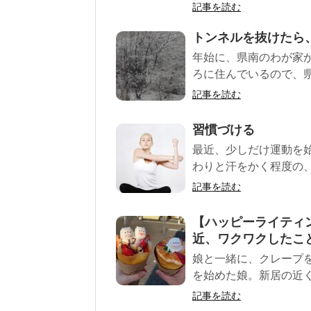
記事を読む
トンネルを抜けたら
年始に、県南のわが家
ろに住んでいるので、県
記事を読む
習慣づける
最近、少しだけ運動を
わりと汗をかく程度の、
記事を読む
【ハッピーライティ
近、ワクワクしたこ
娘と一緒に、クレープ
を始めた娘。新居の近く
記事を読む