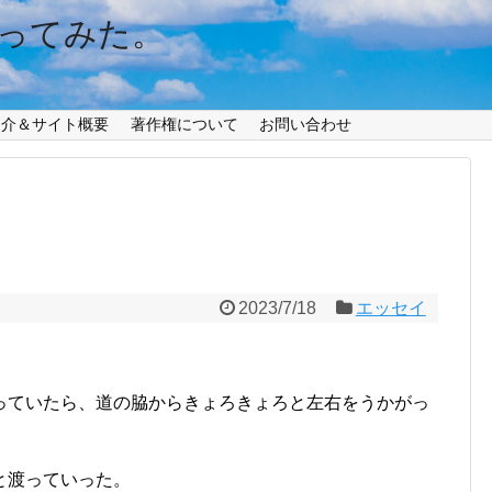
ってみた。
紹介＆サイト概要
著作権について
お問い合わせ
2023/7/18
エッセイ
っていたら、道の脇からきょろきょろと左右をうかがっ
と渡っていった。