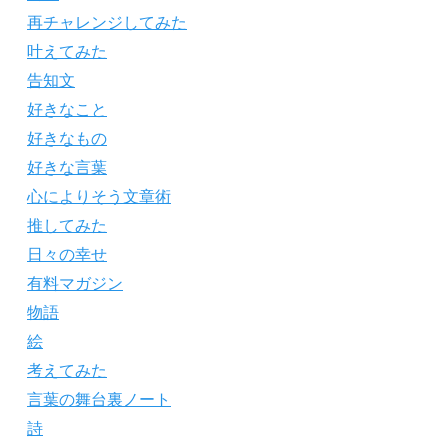
再チャレンジしてみた
叶えてみた
告知文
好きなこと
好きなもの
好きな言葉
心によりそう文章術
推してみた
日々の幸せ
有料マガジン
物語
絵
考えてみた
言葉の舞台裏ノート
詩