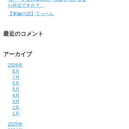
ら何点ですか？」
【掌編小説】てっぺん
最近のコメント
アーカイブ
2026年
8月
7月
6月
5月
4月
3月
2月
1月
2025年