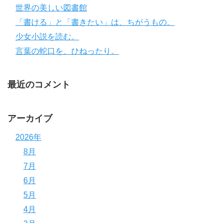
世界の美しい図書館
「書ける」と「書きたい」は、ちがうもの。
少女小説を読む。
言葉の蛇口を、ひねったり。
最近のコメント
アーカイブ
2026年
8月
7月
6月
5月
4月