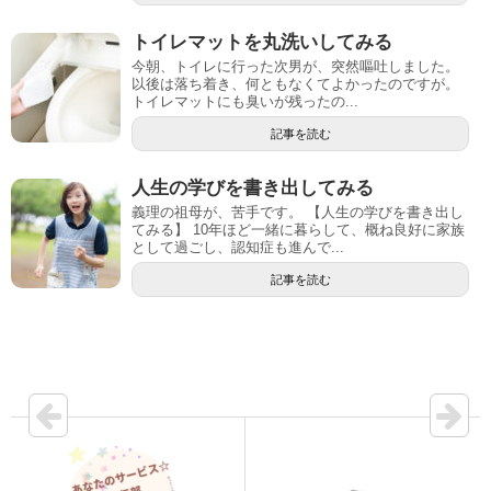
トイレマットを丸洗いしてみる
今朝、トイレに行った次男が、突然嘔吐しました。
以後は落ち着き、何ともなくてよかったのですが。
トイレマットにも臭いが残ったの...
記事を読む
人生の学びを書き出してみる
義理の祖母が、苦手です。 【人生の学びを書き出し
てみる】 10年ほど一緒に暮らして、概ね良好に家族
として過ごし、認知症も進んで...
記事を読む