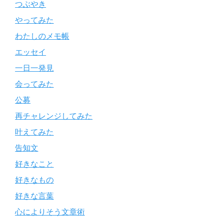
つぶやき
やってみた
わたしのメモ帳
エッセイ
一日一発見
会ってみた
公募
再チャレンジしてみた
叶えてみた
告知文
好きなこと
好きなもの
好きな言葉
心によりそう文章術