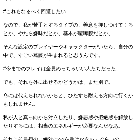
#これもなるべく回避したい
なので、私が苦手とするタイプの、善意を押しつけてくる
とか、やたら嫌味だとか、基本が喧嘩腰だとか、
そんな設定のプレイヤーやキャラクターがいたら、自分の
中で、すごい葛藤が生まれると思うんです。
#今までのプレイは全員めっちゃいい人たちだった
でも、それを外に出せるかどうかは、また別で。
命には代えられないからと、ひたすら耐える方向に行くか
もしれません。
私が人と真っ向から対立したり、嫌悪感や拒絶感を解放し
たりするには、相当のエネルギーが必要なんだなあ。
それこそ最初の「絶対に○○を助けなきゃ」ぐらいの。