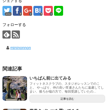
シェアする
error
0
0
フォローする
mininonnon
関連記事
いちばん前に出てみる
フィットネスクラブの、スタジオレッスンでのこ
と。 やっぱり、仲の良い常連さんたちに遠慮してし
まい、後ろか端の方で、毎回受講していたの...
記事を読む