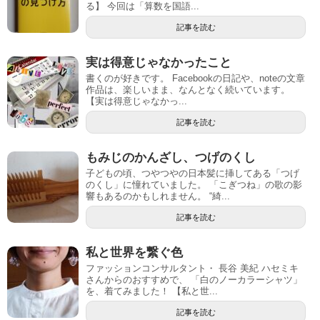
る】 今回は「算数を国語...
記事を読む
実は得意じゃなかったこと
書くのが好きです。 Facebookの日記や、noteの文章
作品は、楽しいまま、なんとなく続いています。
【実は得意じゃなかっ...
記事を読む
もみじのかんざし、つげのくし
子どもの頃、つやつやの日本髪に挿してある「つげ
のくし」に憧れていました。 「こぎつね」の歌の影
響もあるのかもしれません。 “綺...
記事を読む
私と世界を繋ぐ色
ファッションコンサルタント・ 長谷 美紀 ハセミキ
さんからのおすすめで、 「白のノーカラーシャツ」
を、着てみました！ 【私と世...
記事を読む