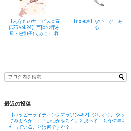
【あなたのサービス☆宣
【note詩】ない が あ
伝部 vol.24】西陣の拝み
る
屋・惠御子(えみこ) 様
最近の投稿
【ハッピーライティングマラソン#62】少しずつ、やっ
てみようか。「『いつかやろう』と思って、もう何年も
たっていることは何ですか？」