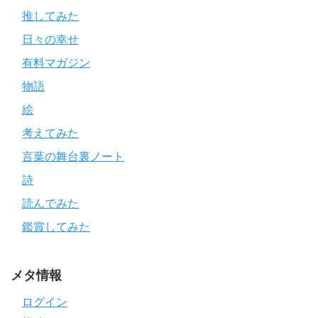
推してみた
日々の幸せ
有料マガジン
物語
絵
考えてみた
言葉の舞台裏ノート
詩
読んでみた
鑑賞してみた
メタ情報
ログイン