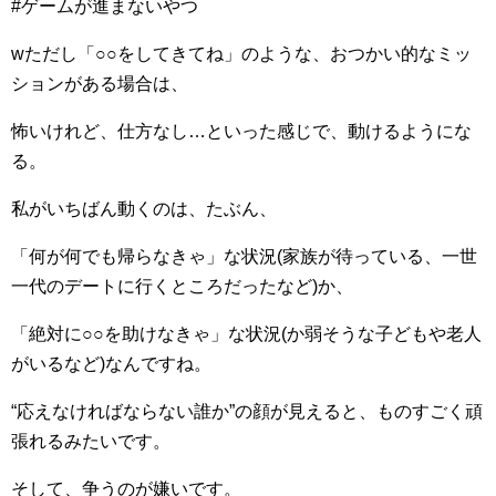
#ゲームが進まないやつ
wただし「○○をしてきてね」のような、おつかい的なミッ
ションがある場合は、
怖いけれど、仕方なし…といった感じで、動けるようにな
る。
私がいちばん動くのは、たぶん、
「何が何でも帰らなきゃ」な状況(家族が待っている、一世
一代のデートに行くところだったなど)か、
「絶対に○○を助けなきゃ」な状況(か弱そうな子どもや老人
がいるなど)なんですね。
“応えなければならない誰か”の顔が見えると、ものすごく頑
張れるみたいです。
そして、争うのが嫌いです。