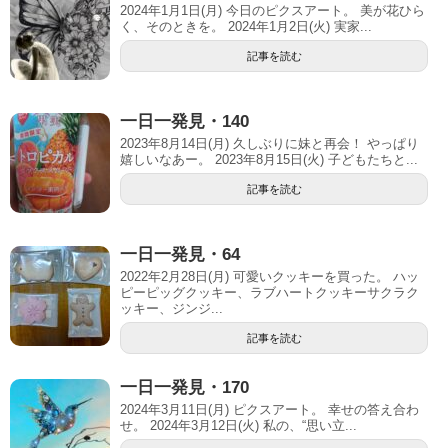
2024年1月1日(月) 今日のピクスアート。 美が花ひら
く、そのときを。 2024年1月2日(火) 実家...
記事を読む
一日一発見・140
2023年8月14日(月) 久しぶりに妹と再会！ やっぱり
嬉しいなあー。 2023年8月15日(火) 子どもたちと...
記事を読む
一日一発見・64
2022年2月28日(月) 可愛いクッキーを買った。 ハッ
ピーピッグクッキー、ラブハートクッキーサクラク
ッキー、ジンジ...
記事を読む
一日一発見・170
2024年3月11日(月) ピクスアート。 幸せの答え合わ
せ。 2024年3月12日(火) 私の、“思い立...