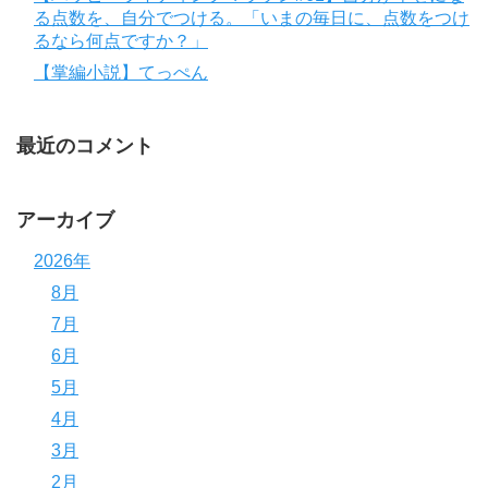
る点数を、自分でつける。「いまの毎日に、点数をつけ
るなら何点ですか？」
【掌編小説】てっぺん
最近のコメント
アーカイブ
2026年
8月
7月
6月
5月
4月
3月
2月