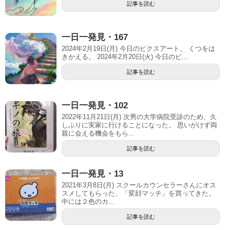
記事を読む
一日一発見・167
2024年2月19日(月) 今日のピクスアート。 くつをは
きかえる。 2024年2月20日(火) 今日のピ...
記事を読む
一日一発見・102
2022年11月21日(月) 次男の大学病院受診のため、久
しぶりに実家に行けることになった。 思いがけず両
親に会える機会をもら...
記事を読む
一日一発見・13
2021年3月8日(月) スクールカウンセラーさんにオス
スメしてもらった、「変顔マッチ」を買ってきた。
中には２色のカ...
記事を読む