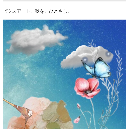
ピクスアート。秋を、ひとさじ。