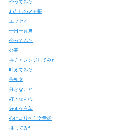
やってみた
わたしのメモ帳
エッセイ
一日一発見
会ってみた
公募
再チャレンジしてみた
叶えてみた
告知文
好きなこと
好きなもの
好きな言葉
心によりそう文章術
推してみた