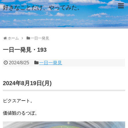
好きなことだけ、やってみた。
ホーム
一日一発見
一日一発見・193
2024/8/25
一日一発見
2024年8月19日(月)
ピクスアート。
価値観のるつぼ。