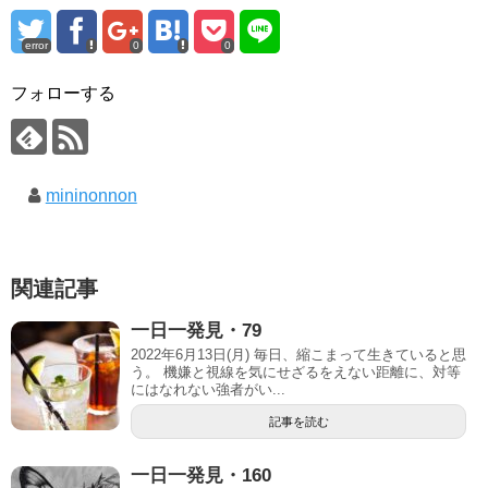
error
0
0
フォローする
mininonnon
関連記事
一日一発見・79
2022年6月13日(月) 毎日、縮こまって生きていると思
う。 機嫌と視線を気にせざるをえない距離に、対等
にはなれない強者がい...
記事を読む
一日一発見・160