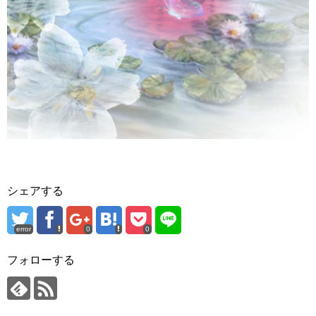
シェアする
error
0
0
フォローする