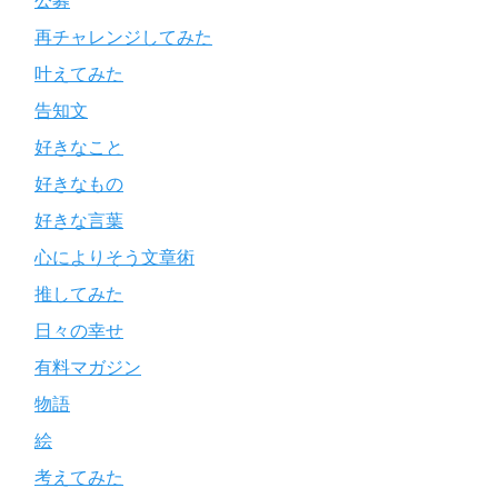
公募
再チャレンジしてみた
叶えてみた
告知文
好きなこと
好きなもの
好きな言葉
心によりそう文章術
推してみた
日々の幸せ
有料マガジン
物語
絵
考えてみた