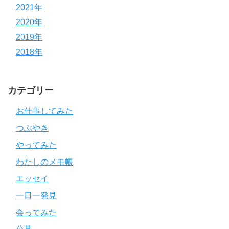
2021年
2020年
2019年
2018年
カテゴリー
お仕事してみた
つぶやき
やってみた
わたしのメモ帳
エッセイ
一日一発見
会ってみた