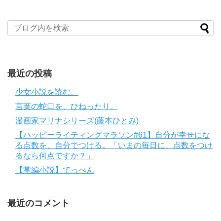
最近の投稿
少女小説を読む。
言葉の蛇口を、ひねったり。
漫画家マリナシリーズ(藤本ひとみ)
【ハッピーライティングマラソン#61】自分が幸せにな
る点数を、自分でつける。「いまの毎日に、点数をつけ
るなら何点ですか？」
【掌編小説】てっぺん
最近のコメント