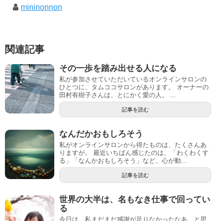
mininonnon
関連記事
その一歩を踏み出せる人になる
私が参加させていただいているオンラインサロンの
ひとつに、タムココサロンがあります。 オーナーの
田村有樹子さんは、とにかく愛の人。 ...
記事を読む
なんだかおもしろそう
私がオンラインサロンから得たものは、たくさんあ
りますが。 最近いちばん感じたのは、「わくわくす
る」「なんかおもしろそう」など、心が動...
記事を読む
世界の大半は、名もなき仕事で回ってい
る
今日は、私まだまだ感謝が足りなかったなあ…と思