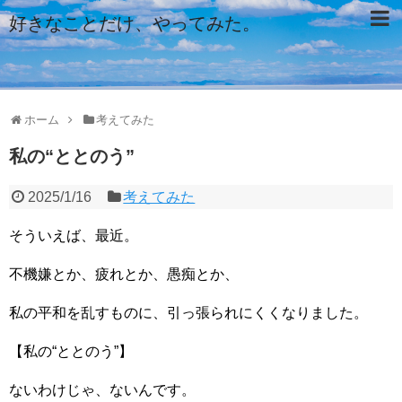
好きなことだけ、やってみた。
ホーム
考えてみた
私の“ととのう”
2025/1/16
考えてみた
そういえば、最近。
不機嫌とか、疲れとか、愚痴とか、
私の平和を乱すものに、引っ張られにくくなりました。
【私の“ととのう”】
ないわけじゃ、ないんです。