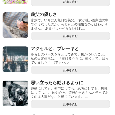
記事を読む
義父の優しさ
家族で、いちばん無口な義父。 女が強い義家族の中
でそうなったのか、もともとの性格なのかはわかり
ません。 あまりしゃべらないけれ...
記事を読む
アクセルと、ブレーキと
暮らしのペースを落としてみて、気がついたこと。
私の日常生活は、 「動けるうちに、動く」で、回っ
ていました！ 【アクセル...
記事を読む
思い立ったら動けるように
運動にしても、発声にしても、思考にしても、感性
にしても…。 体や心を、普段からきちんと使ってお
くのは大事だな、と感じています。 ...
記事を読む