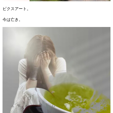
ピクスアート。
今は亡き。