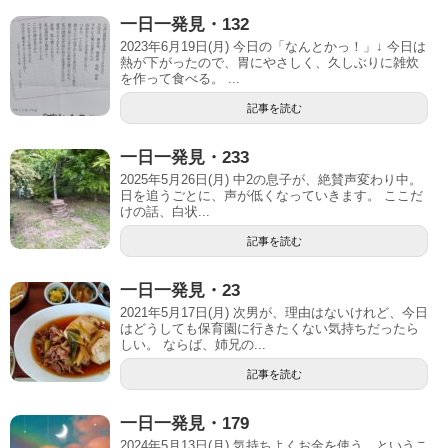
一日一発見・132
2023年6月19日(月) 今日の「なんとかっ！」↓ 今日は
熱が下がったので、胃にやさしく、久しぶりに雑炊
を作って食べる。 ...
記事を読む
一日一発見・233
2025年5月26日(月) 中2の息子が、絶賛声変わり中。
日を追うごとに、声が低くなっていきます。 ここだ
けの話、白状...
記事を読む
一日一発見・23
2021年5月17日(月) 次男が、理由はないけれど、今日
はどうしても保育園に行きたくない気持ちだったら
しい。 ならば、姉兄の...
記事を読む
一日一発見・179
2024年5月13日(月) 気持ちよくお金を使う、というこ