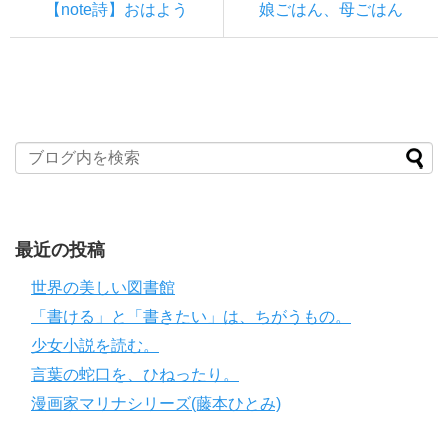
【note詩】おはよう
娘ごはん、母ごはん
最近の投稿
世界の美しい図書館
「書ける」と「書きたい」は、ちがうもの。
少女小説を読む。
言葉の蛇口を、ひねったり。
漫画家マリナシリーズ(藤本ひとみ)