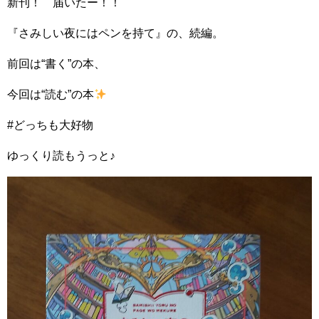
新刊！ 届いたー！！
『さみしい夜にはペンを持て』の、続編。
前回は“書く”の本、
今回は“読む”の本
#どっちも大好物
ゆっくり読もうっと♪