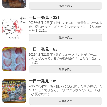
記事を読む
一日一発見・231
2025年5月12日(月) 推しフェスの、無責任コンサル大
会、楽しかった！ めちゃくちゃ笑ったし、盛り上が
った！ 202...
記事を読む
一日一発見・63
2022年2月21日(月) 最近フルーツサンドがブーム。
いちごが入っているのが絶対条件！ こちらは生クリ
ームに...
記事を読む
一日一発見・89
2022年8月22日(月) 朝いちばんに聞いた蝉の声が、ミ
ンミンゼミではなく、ツクツクボウシだった。 いよ
いよ夏が終わる。 ...
記事を読む