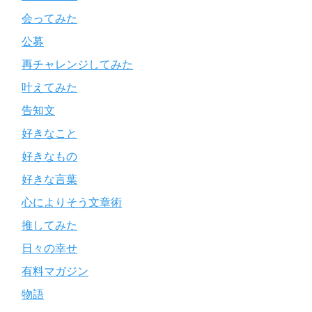
会ってみた
公募
再チャレンジしてみた
叶えてみた
告知文
好きなこと
好きなもの
好きな言葉
心によりそう文章術
推してみた
日々の幸せ
有料マガジン
物語