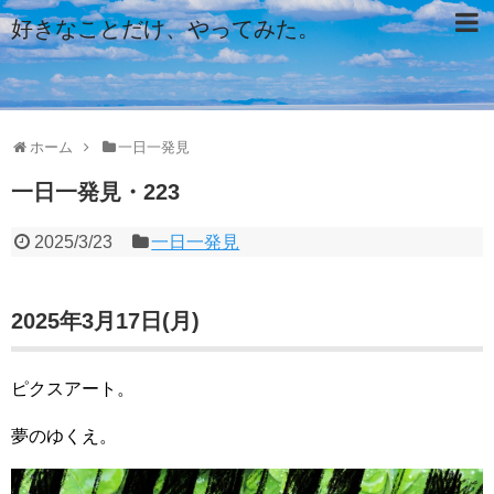
好きなことだけ、やってみた。
ホーム
一日一発見
一日一発見・223
2025/3/23
一日一発見
2025年3月17日(月)
ピクスアート。
夢のゆくえ。