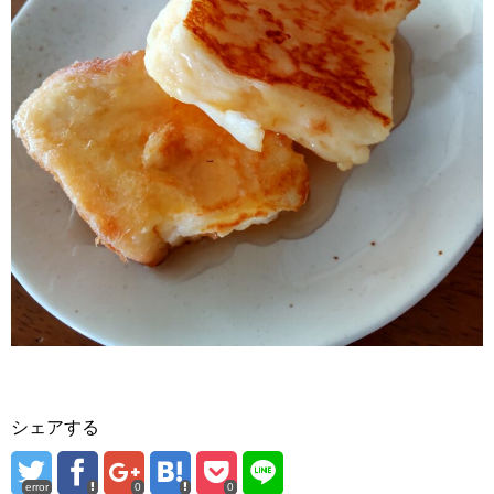
シェアする
error
0
0