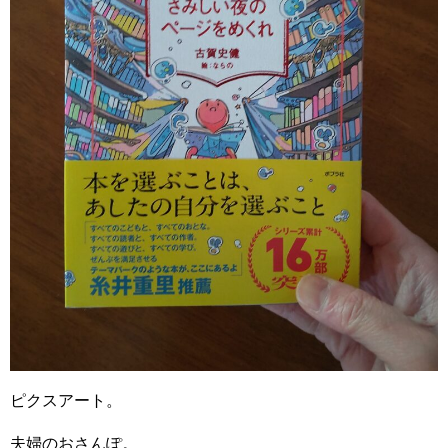
ピクスアート。
夫婦のおさんぽ。