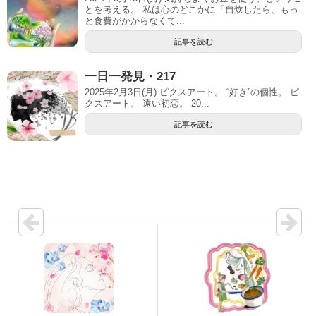
とを考える。 私は心のどこかに「自炊したら、もっ
と食費がかからなくて...
記事を読む
一日一発見・217
2025年2月3日(月) ピクスアート。 “好き”の個性。 ピ
クスアート。 遠い初恋。 20...
記事を読む