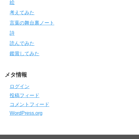
絵
考えてみた
言葉の舞台裏ノート
詩
読んでみた
鑑賞してみた
メタ情報
ログイン
投稿フィード
コメントフィード
WordPress.org