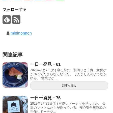
フォローする
mininonnon
関連記事
一日一発見・61
2022年2月7日(月) 寝る前に、顎回りと上腕、太腿が
かゆくてたまらなくなった。 じんましんのようなか
ゆみ。 雪焼けか...
記事を読む
一日一発見・76
2022年5月23日(月) 可愛いドーナツを見つけた。 金
沢のママさんたちが作っている、安心安全無添加の
手作りドーナツ...