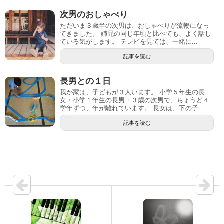
次男のおしゃべり
ただいま３歳半の次男は、おしゃべりが流暢になっ
てきました。 姉兄の同じ年頃と比べても、よく話し
ている気がします。 テレビを見ては、一緒に...
記事を読む
長男との１日
我が家は、子どもが３人います。 小学５年生の長
女・小学１年生の長男・３歳の次男で、ちょうど４
学年ずつ、年が離れています。 長女は、下の子...
記事を読む