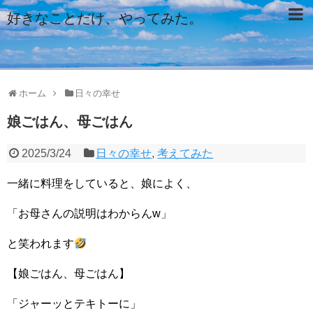
好きなことだけ、やってみた。
ホーム
日々の幸せ
娘ごはん、母ごはん
2025/3/24
日々の幸せ
,
考えてみた
一緒に料理をしていると、娘によく、
「お母さんの説明はわからんw」
と笑われます
【娘ごはん、母ごはん】
「ジャーッとテキトーに」