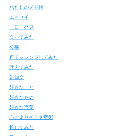
わたしのメモ帳
エッセイ
一日一発見
会ってみた
公募
再チャレンジしてみた
叶えてみた
告知文
好きなこと
好きなもの
好きな言葉
心によりそう文章術
推してみた