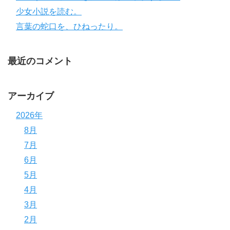
少女小説を読む。
言葉の蛇口を、ひねったり。
最近のコメント
アーカイブ
2026年
8月
7月
6月
5月
4月
3月
2月