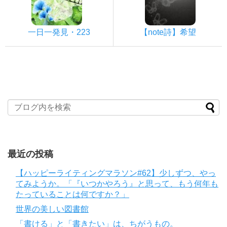
一日一発見・223
【note詩】希望
最近の投稿
【ハッピーライティングマラソン#62】少しずつ、やっ
てみようか。「『いつかやろう』と思って、もう何年も
たっていることは何ですか？」
世界の美しい図書館
「書ける」と「書きたい」は、ちがうもの。