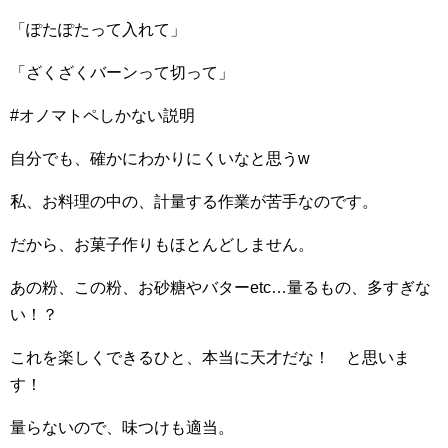
「ぽたぽたって入れて」
「ざくざくバーンって切って」
#オノマトペしかない説明
自分でも、確かにわかりにくいなと思うw
私、お料理の中の、計量する作業が苦手なのです。
だから、お菓子作りもほとんどしません。
あの粉、この粉、お砂糖やバターetc…量るもの、多すぎな
い！？
これを楽しくできるひと、本当に天才だな！ と思いま
す！
量らないので、味つけも適当。