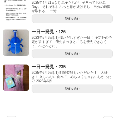
2025年4月21日(月) 息子たちが、そろってお休み
Day。 それぞれにふっと息が抜けるし、自分の時間
が取れる。 一対...
記事を読む
一日一発見・126
2023年5月8日(月) 慌ただしすぎた一日！ 予定外の予
定が多すぎて、優先すべきところを優先できなく
て、へとへとに。 ...
記事を読む
一日一発見・235
2025年6月9日(月) 阿闍梨餅をいただいた！ 大好
き！ 久しぶりに食べて、めちゃくちゃおいしかった
♡ 2025年6月...
記事を読む