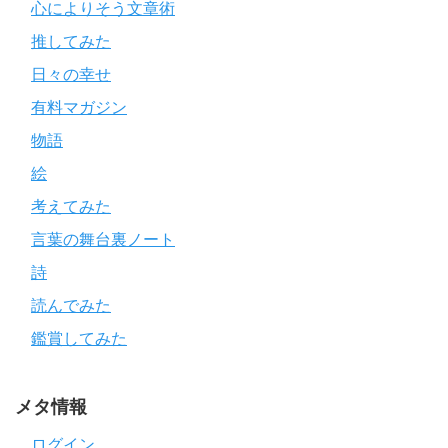
心によりそう文章術
推してみた
日々の幸せ
有料マガジン
物語
絵
考えてみた
言葉の舞台裏ノート
詩
読んでみた
鑑賞してみた
メタ情報
ログイン