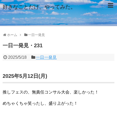
好きなことだけ、やってみた。
ホーム
一日一発見
一日一発見・231
2025/5/18
一日一発見
2025年5月12日(月)
推しフェスの、無責任コンサル大会、楽しかった！
めちゃくちゃ笑ったし、盛り上がった！