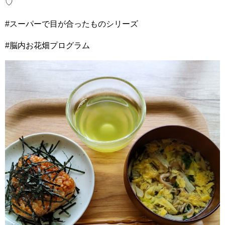
♡
#スーパーで目が合ったものシリーズ
#脳内お花畑プログラム