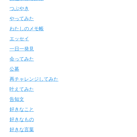
つぶやき
やってみた
わたしのメモ帳
エッセイ
一日一発見
会ってみた
公募
再チャレンジしてみた
叶えてみた
告知文
好きなこと
好きなもの
好きな言葉