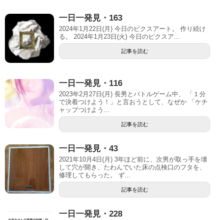
一日一発見・163
2024年1月22日(月) 今日のピクスアート。 作り続け
る。 2024年1月23日(火) 今日のピクスア...
記事を読む
一日一発見・116
2023年2月27日(月) 長男とバトルゲーム中、 「１分
で決着つけよう！」と言おうとして、なぜか 「ケチ
ャップつけよう...
記事を読む
一日一発見・43
2021年10月4日(月) 3年ほど前に、次男が取っ手を壊
して穴が開き、たわんでいた床の点検口のフタを、
修理してもらった。 ず...
記事を読む
一日一発見・228