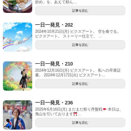
炒め」を、あえて頼ん...
記事を読む
一日一発見・202
2024年10月21日(月) ピクスアート。 空を奏でる。
ピクスアート。 ストーリー仕立て。 ...
記事を読む
一日一発見・210
2024年12月16日(月) ピクスアート。 私への卒業証
書。 2024年12月17日(火) ピクスアート...
記事を読む
一日一発見・236
2025年6月16日(月) まだまだ祭り序盤戦
本日は、
曳山を引いております
...
記事を読む