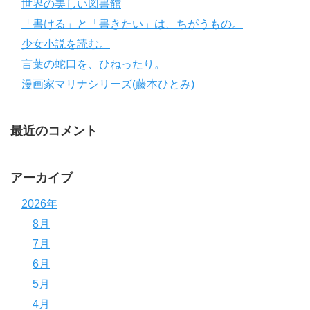
世界の美しい図書館
「書ける」と「書きたい」は、ちがうもの。
少女小説を読む。
言葉の蛇口を、ひねったり。
漫画家マリナシリーズ(藤本ひとみ)
最近のコメント
アーカイブ
2026年
8月
7月
6月
5月
4月