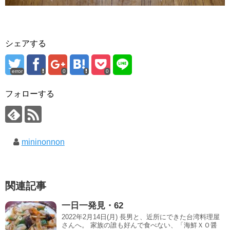
シェアする
error
0
0
フォローする
mininonnon
関連記事
一日一発見・62
2022年2月14日(月) 長男と、近所にできた台湾料理屋
さんへ。 家族の誰も好んで食べない、「海鮮ＸＯ醤