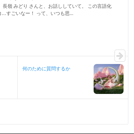
 長嶺 みどり さんと、お話ししていて。 この言語化
…すごいなー！ って、いつも思...
何のために質問するか