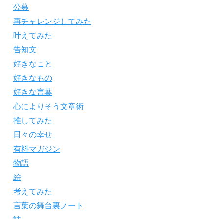
公募
再チャレンジしてみた
叶えてみた
告知文
好きなこと
好きなもの
好きな言葉
心によりそう文章術
推してみた
日々の幸せ
有料マガジン
物語
絵
考えてみた
言葉の舞台裏ノート