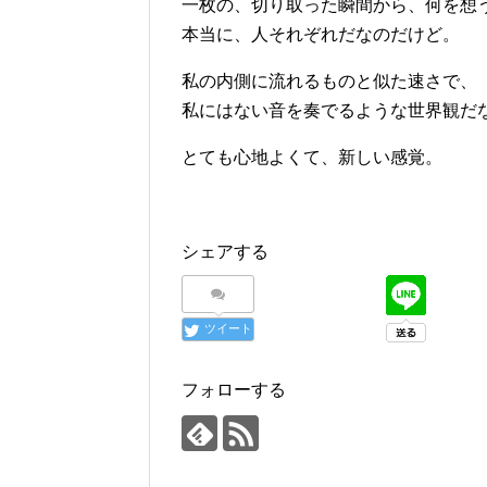
一枚の、切り取った瞬間から、何を想
本当に、人それぞれだなのだけど。
私の内側に流れるものと似た速さで、
私にはない音を奏でるような世界観だ
とても心地よくて、新しい感覚。
シェアする
ツイート
フォローする