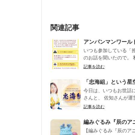
関連記事
アンパンマンワール
いつも参加している「
のお話を聞いたので。 
記事を読む
「忠海組」という星
今日は、いつもお世話に
さんと、 佐知さんが運
記事を読む
編みぐるみ『辰のア
【編みぐるみ『辰のアニ