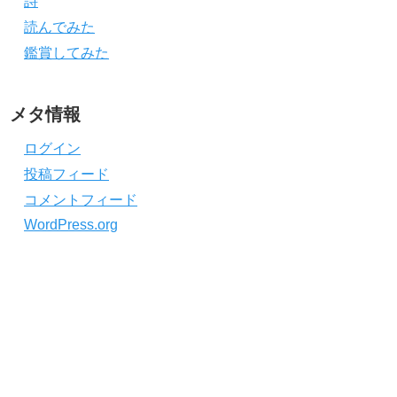
詩
読んでみた
鑑賞してみた
メタ情報
ログイン
投稿フィード
コメントフィード
WordPress.org