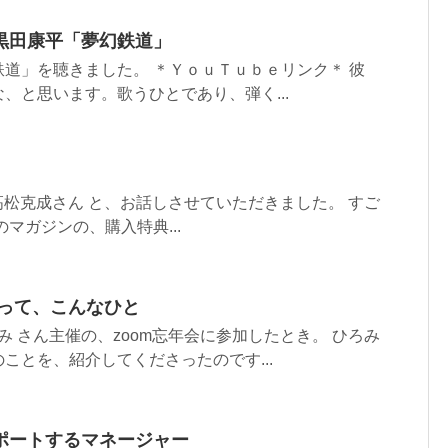
黒田康平「夢幻鉄道」
道」を聴きました。 ＊ＹｏｕＴｕｂｅリンク＊ 彼
、と思います。歌うひとであり、弾く...
、高松克成さん と、お話しさせていただきました。 すご
マガジンの、購入特典...
んって、こんなひと
み さん主催の、zoom忘年会に参加したとき。 ひろみ
ことを、紹介してくださったのです...
サポートするマネージャー