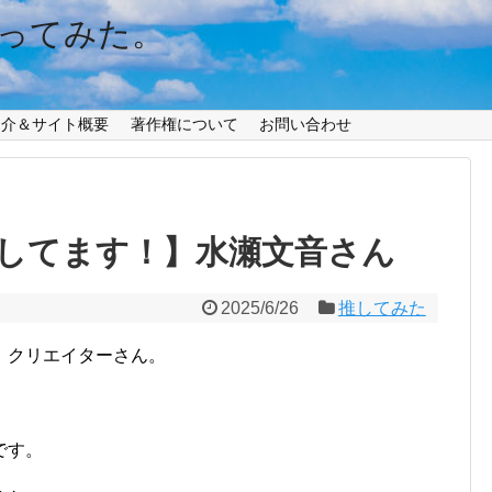
ってみた。
紹介＆サイト概要
著作権について
お問い合わせ
推してます！】水瀬文音さん
2025/6/26
推してみた
、クリエイターさん。
です。