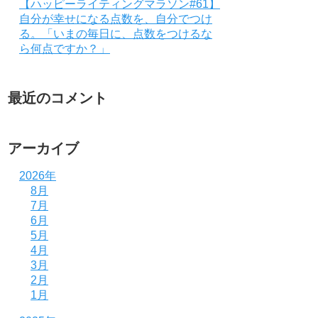
【ハッピーライティングマラソン#61】
自分が幸せになる点数を、自分でつけ
る。「いまの毎日に、点数をつけるな
ら何点ですか？」
最近のコメント
アーカイブ
2026年
8月
7月
6月
5月
4月
3月
2月
1月