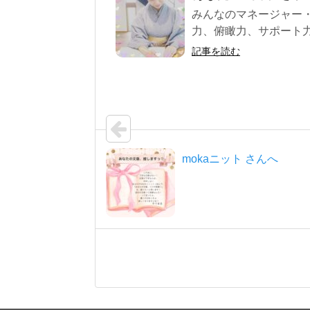
みんなのマネージャー・
力、俯瞰力、サポート力
記事を読む
mokaニット さんへ