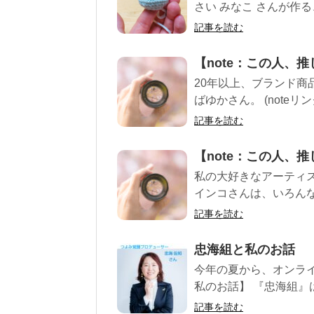
さい みなこ さんが作る
記事を読む
【note：この人、
20年以上、ブランド
ばゆかさん。 (noteリ
記事を読む
【note：この人、
私の大好きなアーティス
インコさんは、いろんなS
記事を読む
忠海組と私のお話
今年の夏から、オンラ
私のお話】 『忠海組』は
記事を読む