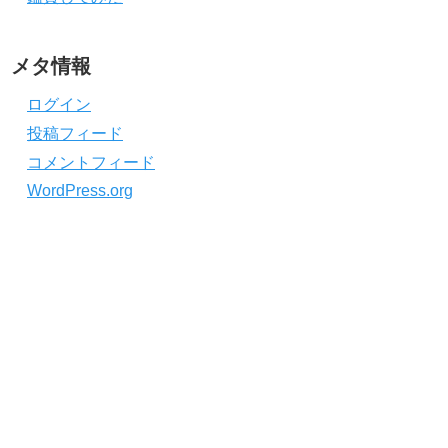
メタ情報
ログイン
投稿フィード
コメントフィード
WordPress.org