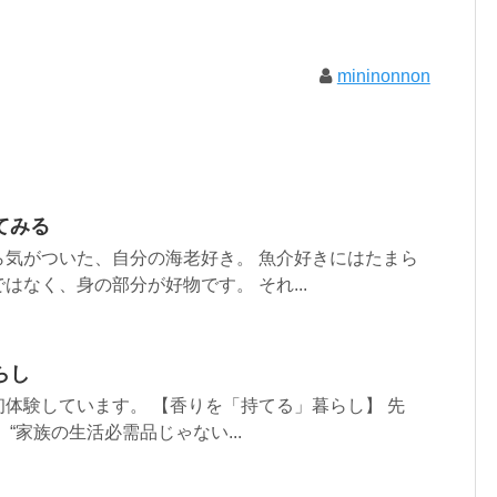
mininonnon
てみる
ら気がついた、自分の海老好き。 魚介好きにはたまら
はなく、身の部分が好物です。 それ...
らし
体験しています。 【香りを「持てる」暮らし】 先
“家族の生活必需品じゃない...