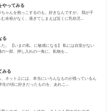
をやってみる
赤ちゃんを抱っこするのも、好きなんですが。 我が子
む余裕がなく、過ぎてしまえば近くに乳幼児...
なる
た。 【いまの私、に敏感になる】 私には自室がない
の一部、押し入れの一角に、私物を...
てみる
歴から、ネット上には、本当にいろんなものが残っているん
学生の頃に好きだったものを、あれこ...