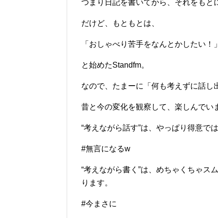
つまり日記を書いてから、それをもと
だけど、もともとは、
「おしゃべり苦手をなんとかしたい！
と始めたStandfm。
なので、たまーに「何も考えずに話し
昔と今の変化を観察して、楽しんでい
“考えながら話す”は、やっぱり得意で
#無言になるw
“考えながら書く”は、めちゃくちゃス
ります。
#今まさに