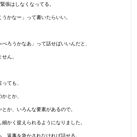
、緊張はしなくなってる。
こうかなー」って書いたらいい。
ゃべろうかなあ」って話せばいいんだと、
ません。
。
言っても、
のかとか、
かとか、いろんな要素があるので。
し細かく捉えられるようになりました。
ら、返事を急かされなければ話せる。