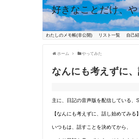
好きなことだけ、や
わたしのメモ帳(非公開)
リスト一覧
自己
ホーム
やってみた
なんにも考えずに、
主に、日記の音声版を配信している、St
【なんにも考えずに、話し始めてみる
いつもは、話すことを決めてから、