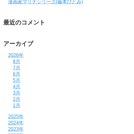
漫画家マリナシリーズ(藤本ひとみ)
最近のコメント
アーカイブ
2026年
8月
7月
6月
5月
4月
3月
2月
1月
2025年
2024年
2023年