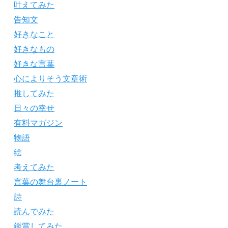
叶えてみた
告知文
好きなこと
好きなもの
好きな言葉
心によりそう文章術
推してみた
日々の幸せ
有料マガジン
物語
絵
考えてみた
言葉の舞台裏ノート
詩
読んでみた
鑑賞してみた