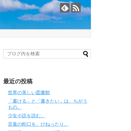
最近の投稿
世界の美しい図書館
「書ける」と「書きたい」は、ちがう
もの。
少女小説を読む。
言葉の蛇口を、ひねったり。