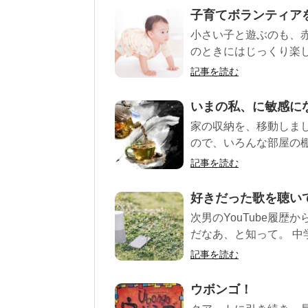
子育てボランティア
小さい子と遊ぶのも、
のときにはじっくり楽し
記事を読む
いまの私、に敏感に
家の収納を、移動しまし
ので、いろんな部屋の棚
記事を読む
好きだった歌を聴い
次男のYouTube履
だなあ、と知って。 中
記事を読む
ウボンゴ！