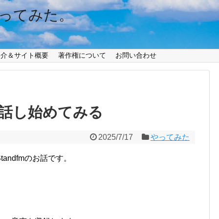
ってみた。
紹介＆サイト概要
著作権について
お問い合わせ
話し始めてみる
2025/7/17
やってみた
andfmのお話です。
】