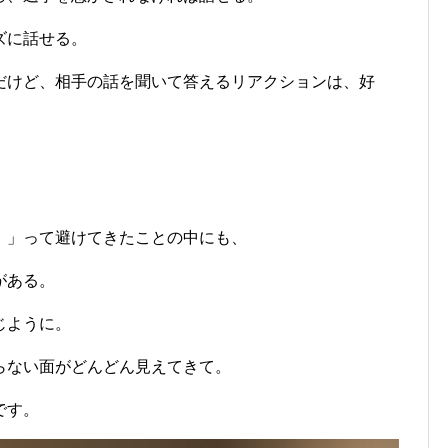
ズに話せる。
だけど、相手の話を聞いて答えるリアクションは、好
！」って避けてきたことの中にも、
がある。
じように。
らない面がどんどん見えてきて。
です。