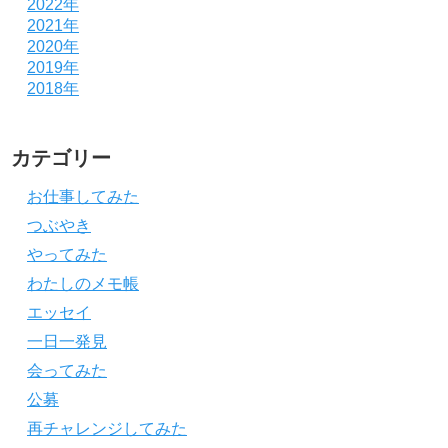
2022年
2021年
2020年
2019年
2018年
カテゴリー
お仕事してみた
つぶやき
やってみた
わたしのメモ帳
エッセイ
一日一発見
会ってみた
公募
再チャレンジしてみた