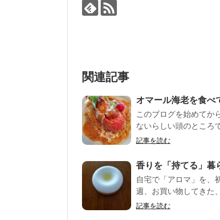
関連記事
オマール海老を食べ
このブログを始めてか
ないらしい頭のところで
記事を読む
香りを「持てる」暮
自宅で「アロマ」を、初
週、お買い物してきた、 
記事を読む