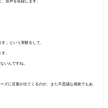
に、音声を収録します。
」
出す」という実験をして、
ます。
はないんですね。
ムーズに言葉が出てくるのが、また不思議な感覚でもあ