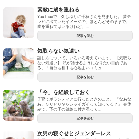
素敵に歳を重ねる
YouTubeで、久しぶりに千秋さんを見ました。 昔テ
レビに出ていたイメージの、ほとんどそのままで。
歳を重ねてはいるけれど、...
記事を読む
気取らない気遣い
話し方について、いろいろ考えています。 【気取ら
ない気遣い】 私が話せるようになりたい目的であ
る、「自分も相手も心地よいコミュ...
記事を読む
「今」を経験しておく
子育てボランティアに行ったときのこと。 「なあな
あ、ＳＣＰ０９６シャイガイって知ってる？」 春休
みで、下の子の健診に付き添って...
記事を読む
次男の寝ぐせとジェンダーレス