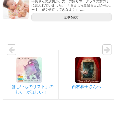
年長さんの次男が、先日の帰り際、クラスの女の子
に言われていました。 「明日は写真撮る日だからね
ー！ 寝ぐせ直してきなよ！」 …...
記事を読む
「ほしいものリスト」の
西村和子さんへ
リストがほしい！