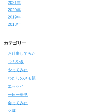
2021年
2020年
2019年
2018年
カテゴリー
お仕事してみた
つぶやき
やってみた
わたしのメモ帳
エッセイ
一日一発見
会ってみた
公募