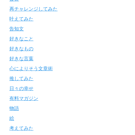
再チャレンジしてみた
叶えてみた
告知文
好きなこと
好きなもの
好きな言葉
心によりそう文章術
推してみた
日々の幸せ
有料マガジン
物語
絵
考えてみた