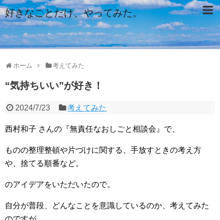
好きなことだけ、やってみた。
ホーム
考えてみた
“気持ちいい”が好き！
2024/7/23
考えてみた
西村和子 さんの『無責任なおしごと相談会』で、
ものの整理整頓や片づけに関する、手放すときの考え方
や、捨てる順番など。
のアイデアをいただいたので。
自分が普段、どんなことを意識しているのか、考えてみた
のですが…。