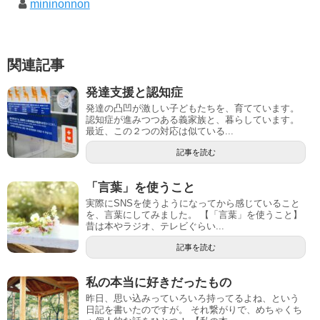
mininonnon
関連記事
発達支援と認知症
発達の凸凹が激しい子どもたちを、育てています。
認知症が進みつつある義家族と、暮らしています。
最近、この２つの対応は似ている...
記事を読む
「言葉」を使うこと
実際にSNSを使うようになってから感じていること
を、言葉にしてみました。 【「言葉」を使うこと】
昔は本やラジオ、テレビぐらい...
記事を読む
私の本当に好きだったもの
昨日、思い込みっていろいろ持ってるよね、という
日記を書いたのですが。 それ繋がりで、めちゃくち