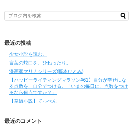
最近の投稿
少女小説を読む。
言葉の蛇口を、ひねったり。
漫画家マリナシリーズ(藤本ひとみ)
【ハッピーライティングマラソン#61】自分が幸せにな
る点数を、自分でつける。「いまの毎日に、点数をつけ
るなら何点ですか？」
【掌編小説】てっぺん
最近のコメント