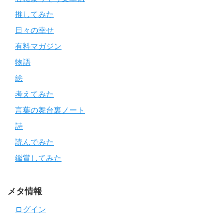
推してみた
日々の幸せ
有料マガジン
物語
絵
考えてみた
言葉の舞台裏ノート
詩
読んでみた
鑑賞してみた
メタ情報
ログイン