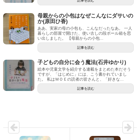
記事を読む
母親からの小包はなぜこんなにダサいの
か(原田ひ香)
ああ、実家の母の小包も、こんなだったなあ。 一人
暮らしの部屋で開けた、使い古しの段ボール箱を思
い出しました。 【母親からの小包...
記事を読む
子どもの自分に会う魔法(石井ゆかり)
絵本や児童文学を紹介する連載をまとめた本だそう
ですが、「はじめに」には、こう書かれていまし
た。 私はＭＯＥの読者の皆さんと、「好きな...
記事を読む