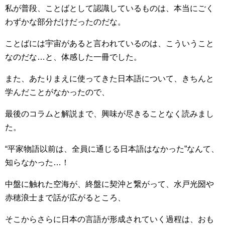
私が普段、ことばとして認識しているものは、本当にごく
わずかな部分だけだったのだな。
ことばには宇宙があると言われているのは、こういうこと
なのだな…と、体感した一冊でした。
また、あたりまえに使ってきた日本語について、きちんと
学んだことがなかったので、
最後のコラムと解説まで、興味が尽きることなく読みまし
た。
“平家物語以前は、全員に通じる日本語はなかった”なんて、
知らなかった…！
中盤に触れた空海が、終盤に契沖と繋がって、水戸光圀や
赤穂浪士まで話が広がるところ、
そこからさらに日本の言語が形成されていく過程は、おも