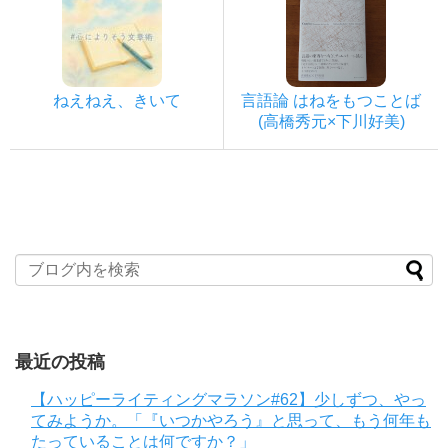
ねえねえ、きいて
言語論 はねをもつことば
(高橋秀元×下川好美)
最近の投稿
【ハッピーライティングマラソン#62】少しずつ、やっ
てみようか。「『いつかやろう』と思って、もう何年も
たっていることは何ですか？」