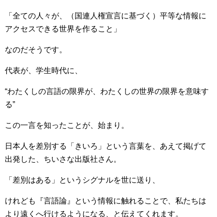
「全ての人々が、（国連人権宣言に基づく）平等な情報に
アクセスできる世界を作ること」
なのだそうです。
代表が、学生時代に、
“わたくしの言語の限界が、わたくしの世界の限界を意味す
る”
この一言を知ったことが、始まり。
日本人を差別する「きいろ」という言葉を、あえて掲げて
出発した、ちいさな出版社さん。
「差別はある」というシグナルを世に送り、
けれども『言語論』という情報に触れることで、私たちは
より遠くへ行けるようになる、と伝えてくれます。