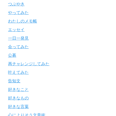
つぶやき
やってみた
わたしのメモ帳
エッセイ
一日一発見
会ってみた
公募
再チャレンジしてみた
叶えてみた
告知文
好きなこと
好きなもの
好きな言葉
心によりそう文章術