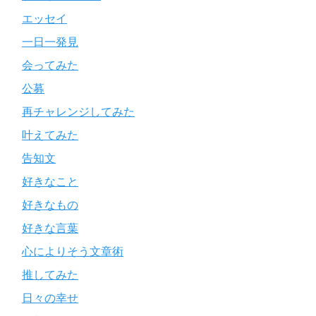
エッセイ
一日一発見
会ってみた
公募
再チャレンジしてみた
叶えてみた
告知文
好きなこと
好きなもの
好きな言葉
心によりそう文章術
推してみた
日々の幸せ