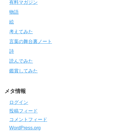
有料マガジン
物語
絵
考えてみた
言葉の舞台裏ノート
詩
読んでみた
鑑賞してみた
メタ情報
ログイン
投稿フィード
コメントフィード
WordPress.org