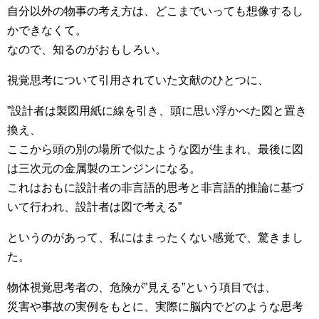
自分以外の物事の考え方は、どこまでいっても想像するし
かできなくて。
なので、知るのがおもしろい。
視覚思考について引用されていた文献のひとつに、
”設計者は製図用紙に線を引き、頭に思い浮かべた図と置き
換え、
ここから頭の別の場所で似たような図が生まれ、最後に図
は三次元の金属製のエンジンになる。
これはおもに設計者の非言語的思考と非言語的推論に基づ
いて行われ、設計者は図で考える”
というのがあって、私にはまったくない感覚で、驚きまし
た。
物体視覚思考者の、危険が”見える”という項目では、
災害や事故の実例をもとに、実際に脳内でどのような思考