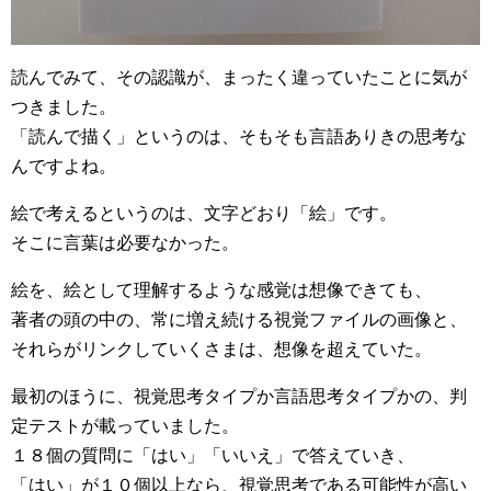
読んでみて、その認識が、まったく違っていたことに気が
つきました。
「読んで描く」というのは、そもそも言語ありきの思考な
んですよね。
絵で考えるというのは、文字どおり「絵」です。
そこに言葉は必要なかった。
絵を、絵として理解するような感覚は想像できても、
著者の頭の中の、常に増え続ける視覚ファイルの画像と、
それらがリンクしていくさまは、想像を超えていた。
最初のほうに、視覚思考タイプか言語思考タイプかの、判
定テストが載っていました。
１８個の質問に「はい」「いいえ」で答えていき、
「はい」が１０個以上なら、視覚思考である可能性が高い