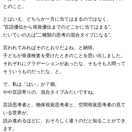
とのこと。
とはいえ、どちらか一方に当てはまるのではなく、
”言語優位から視覚優位までのどこかに当てはまる”。
たいていの人は”二種類の思考の混合タイプになる”。
言われてみればそのとおりだよね、と納得。
子どもが発達検査を受けたときのことを思い出しました。
それぞれにグラデーションがあったな、そもそも人間って
そういうものだったな、と。
で、私は「はい」が７個。
やや言語寄りの、混合タイプみたいですね。
言語思考者と、物体視覚思考者と、空間視覚思考者の見て
いる世界が、
読み進めるほどに、おそろしく違うのだと知ることができ
ます。