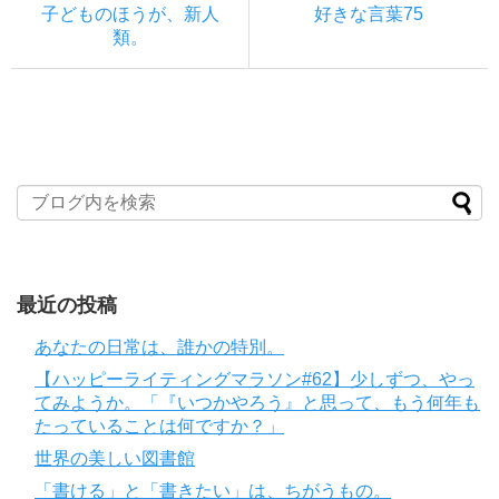
子どものほうが、新人
好きな言葉75
類。
最近の投稿
あなたの日常は、誰かの特別。
【ハッピーライティングマラソン#62】少しずつ、やっ
てみようか。「『いつかやろう』と思って、もう何年も
たっていることは何ですか？」
世界の美しい図書館
「書ける」と「書きたい」は、ちがうもの。