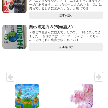
オリエンタルラジオさんは、エネルギッシュなイメ
ージがあります。 こちらの中田さんの本も、気力に
満ちているときに読みたいな、と感じて借...
記事を読む
自己肯定力３(鴨頭嘉人)
２巻と本屋さんに並んでいたので、一緒に買ってき
ました。 前作までは、ハルヒトくんとイチカちゃ
ん、それぞれに焦点が絞られていま...
記事を読む