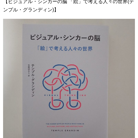
【ビジュアル・シンカーの脳 「絵」で考える人々の世界(テ
ンプル・グランディン)】