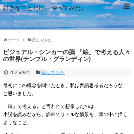
好きなことだけ、やってみた。
ホーム
読んでみた
ビジュアル・シンカーの脳 「絵」で考える人々
の世界(テンプル・グランディン)
2025/9/25
読んでみた
最初にこの概念を聞いたとき、私は言語思考者だろうな、
と思いました。
「絵」で考える。と言われて想像したのは、
小説を読みながら、詳細でリアルな情景を、頭の中に描く
ようなこと。