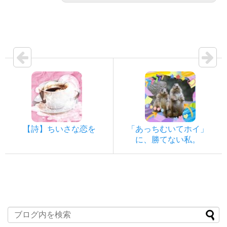
【詩】ちいさな恋を
「あっちむいてホイ」
に、勝てない私。