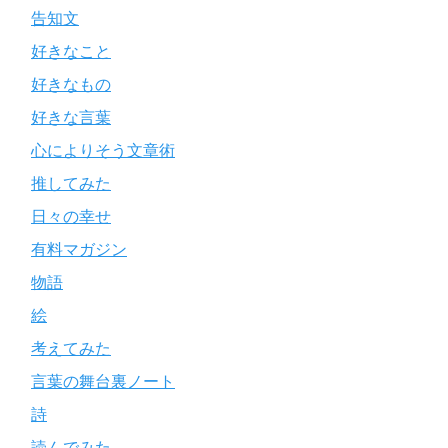
告知文
好きなこと
好きなもの
好きな言葉
心によりそう文章術
推してみた
日々の幸せ
有料マガジン
物語
絵
考えてみた
言葉の舞台裏ノート
詩
読んでみた