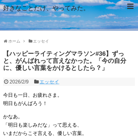
好きなことだけ、やってみた。
ホーム
エッセイ
【ハッピーライティングマラソン#36】ずっ
と、がんばれって言えなかった。「今の自分
に、優しい言葉をかけるとしたら？」
2026/2/9
エッセイ
今日も一日、お疲れさま。
明日もがんばろう！
かなあ。
「明日も楽しみだな」って思える、
いまだからこそ言える、優しい言葉。