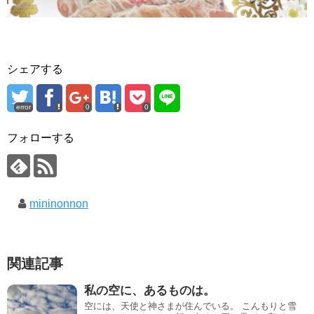
シェアする
error
0
0
フォローする
mininonnon
関連記事
私の空に、あるものは。
空には、天使と神さまが住んでいる。 こんもりと雪