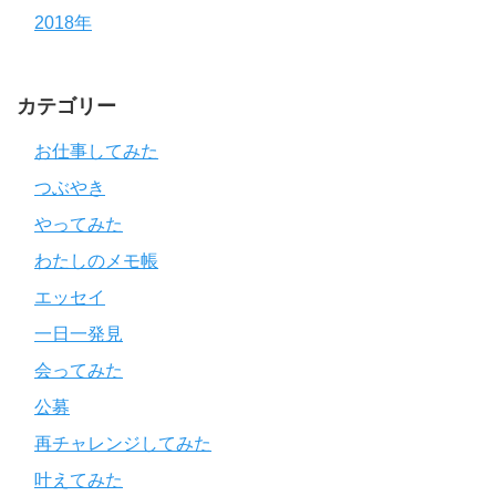
2018年
カテゴリー
お仕事してみた
つぶやき
やってみた
わたしのメモ帳
エッセイ
一日一発見
会ってみた
公募
再チャレンジしてみた
叶えてみた