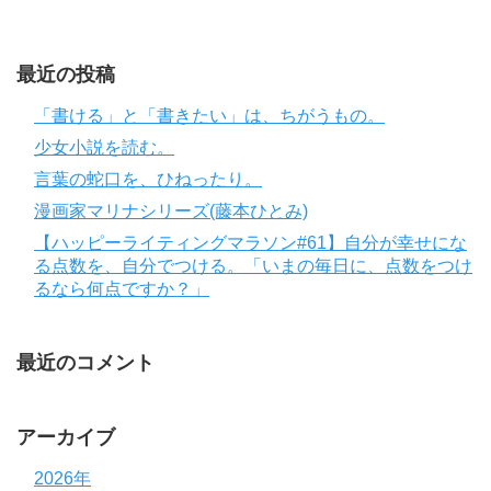
最近の投稿
「書ける」と「書きたい」は、ちがうもの。
少女小説を読む。
言葉の蛇口を、ひねったり。
漫画家マリナシリーズ(藤本ひとみ)
【ハッピーライティングマラソン#61】自分が幸せにな
る点数を、自分でつける。「いまの毎日に、点数をつけ
るなら何点ですか？」
最近のコメント
アーカイブ
2026年