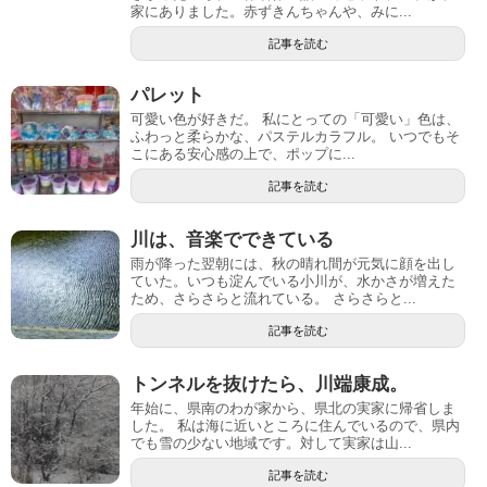
家にありました。赤ずきんちゃんや、みに...
記事を読む
パレット
可愛い色が好きだ。 私にとっての「可愛い」色は、
ふわっと柔らかな、パステルカラフル。 いつでもそ
こにある安心感の上で、ポップに...
記事を読む
川は、音楽でできている
雨が降った翌朝には、秋の晴れ間が元気に顔を出し
ていた。いつも淀んでいる小川が、水かさが増えた
ため、さらさらと流れている。 さらさらと...
記事を読む
トンネルを抜けたら、川端康成。
年始に、県南のわが家から、県北の実家に帰省しま
した。 私は海に近いところに住んでいるので、県内
でも雪の少ない地域です。対して実家は山...
記事を読む