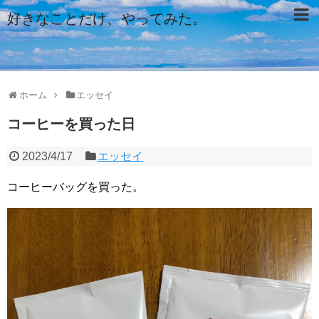
好きなことだけ、やってみた。
ホーム
エッセイ
コーヒーを買った日
2023/4/17
エッセイ
コーヒーバッグを買った。