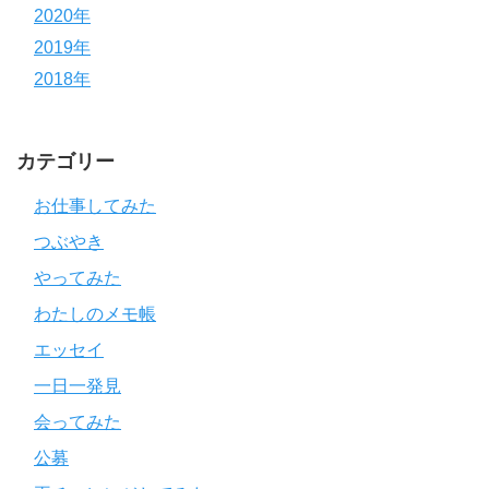
2020年
2019年
2018年
カテゴリー
お仕事してみた
つぶやき
やってみた
わたしのメモ帳
エッセイ
一日一発見
会ってみた
公募