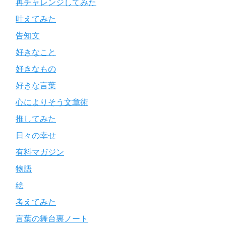
再チャレンジしてみた
叶えてみた
告知文
好きなこと
好きなもの
好きな言葉
心によりそう文章術
推してみた
日々の幸せ
有料マガジン
物語
絵
考えてみた
言葉の舞台裏ノート