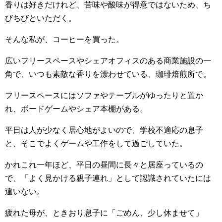
香りは好きだけれど、苦味や酸味が得意ではないため、ち
びちびといただく。
そんな私が、コーヒーを買った。
広いフリースペースやシェアオフィスのある商業施設の一
角で、いつも素敵な香りを漂わせている、珈琲焙煎所で。
フリースペースにはソファやテーブルがゆったりと置か
れ、ボードゲームやシェア本棚がある。
平日は人が少なく居心地がよいので、学校不適応の息子
と、そこでよくゲームや工作をして過ごしていた。
かれこれ一年ほど、平日の昼間に長々と居座っているの
で、「よく見かける親子連れ」として認識されていたには
違いない。
疲れた母が、ときおり息子に「ごめん、少し休ませて」