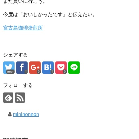
また買いに行こう。
今度は「おいしかったです」と伝えたい。
宮古島珈琲焙煎所
シェアする
error
0
0
フォローする
mininonnon