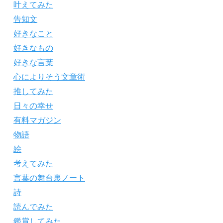
叶えてみた
告知文
好きなこと
好きなもの
好きな言葉
心によりそう文章術
推してみた
日々の幸せ
有料マガジン
物語
絵
考えてみた
言葉の舞台裏ノート
詩
読んでみた
鑑賞してみた