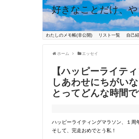
好きなことだけ、や
わたしのメモ帳(非公開)
リスト一覧
自己
ホーム
エッセイ
【ハッピーライティ
しあわせにちがいな
とってどんな時間で
ハッピーライティングマラソン、１周
そして、完走おめでとう私！