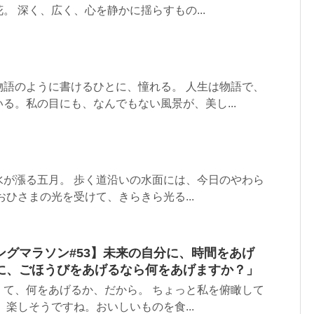
。 深く、広く、心を静かに揺らすもの...
物語のように書けるひとに、憧れる。 人生は物語で、
る。私の目にも、なんでもない風景が、美し...
水が漲る五月。 歩く道沿いの水面には、今日のやわら
おひさまの光を受けて、きらきら光る...
ングマラソン#53】未来の自分に、時間をあげ
に、ごほうびをあげるなら何をあげますか？」
くて、何をあげるか、だから。 ちょっと私を俯瞰して
、楽しそうですね。おいしいものを食...