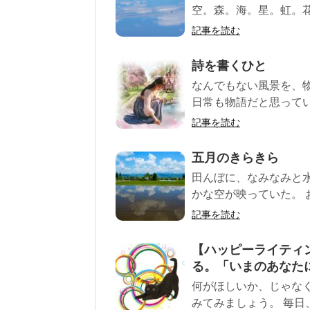
空。森。海。星。虹。花
記事を読む
詩を書くひと
なんでもない風景を、
日常も物語だと思ってい
記事を読む
五月のきらきら
田んぼに、なみなみと
かな空が映っていた。 
記事を読む
【ハッピーライティ
る。「いまのあなた
何がほしいか、じゃな
みてみましょう。 毎日