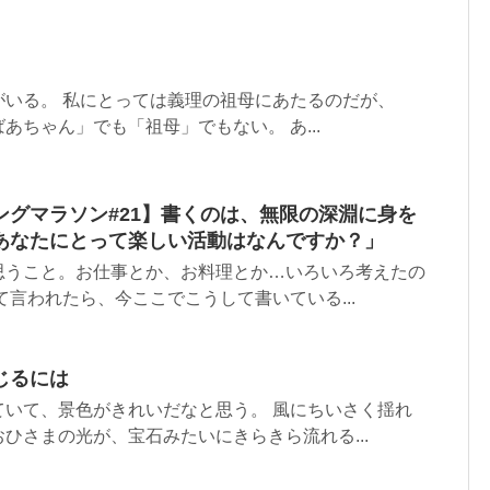
がいる。 私にとっては義理の祖母にあたるのだが、
あちゃん」でも「祖母」でもない。 あ...
ングマラソン#21】書くのは、無限の深淵に身を
あなたにとって楽しい活動はなんですか？」
思うこと。お仕事とか、お料理とか…いろいろ考えたの
て言われたら、今ここでこうして書いている...
じるには
ていて、景色がきれいだなと思う。 風にちいさく揺れ
ひさまの光が、宝石みたいにきらきら流れる...