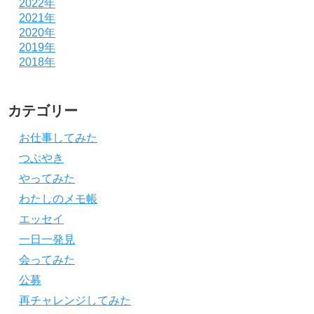
2022年
2021年
2020年
2019年
2018年
カテゴリー
お仕事してみた
つぶやき
やってみた
わたしのメモ帳
エッセイ
一日一発見
会ってみた
公募
再チャレンジしてみた