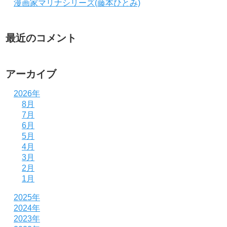
漫画家マリナシリーズ(藤本ひとみ)
最近のコメント
アーカイブ
2026年
8月
7月
6月
5月
4月
3月
2月
1月
2025年
2024年
2023年