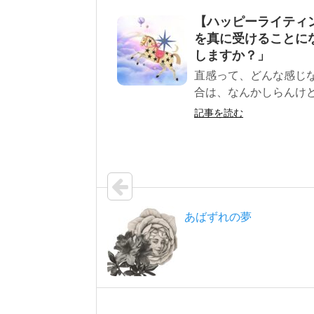
【ハッピーライティ
を真に受けることに
しますか？」
直感って、どんな感じ
合は、なんかしらんけど
記事を読む
あばずれの夢