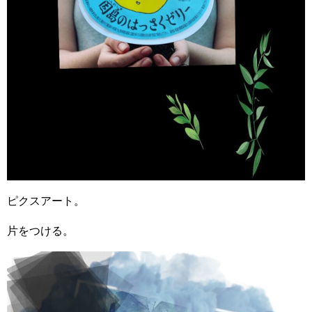
ピクスアート。
片をつける。