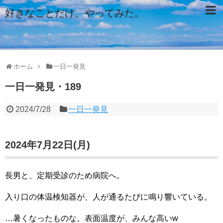
好きなことだけ、やってみた。
ホーム
一日一発見
一日一発見・189
2024/7/28
一日一発見
2024年7月22日(月)
長男と、定期受診のため病院へ。
入り口の体温検知器が、人が通るたびに鳴り響いている。
…暑くなったものな。表面温度が、みんな高いw