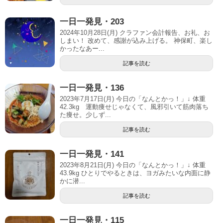
一日一発見・203
2024年10月28日(月) クラファン会計報告、お礼、お
しまい！ 改めて、感謝が込み上げる。 神保町、楽し
かったなあー...
記事を読む
一日一発見・136
2023年7月17日(月) 今日の「なんとかっ！」↓ 体重
42.3kg 運動痩せじゃなくて、風邪引いて筋肉落ち
た痩せ。少しず...
記事を読む
一日一発見・141
2023年8月21日(月) 今日の「なんとかっ！」↓ 体重
43.9kg ひとりでやるときは、ヨガみたいな内面に静
かに潜...
記事を読む
一日一発見・115