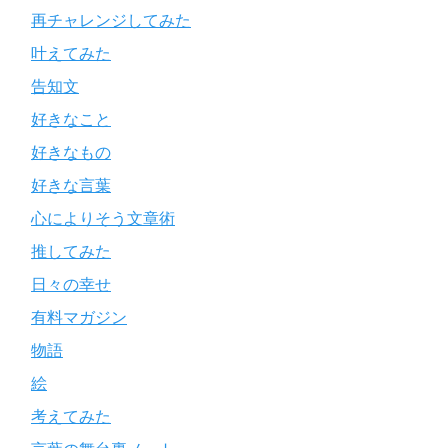
再チャレンジしてみた
叶えてみた
告知文
好きなこと
好きなもの
好きな言葉
心によりそう文章術
推してみた
日々の幸せ
有料マガジン
物語
絵
考えてみた