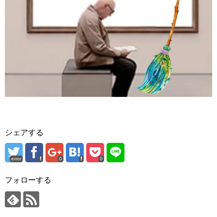
シェアする
error
0
0
フォローする