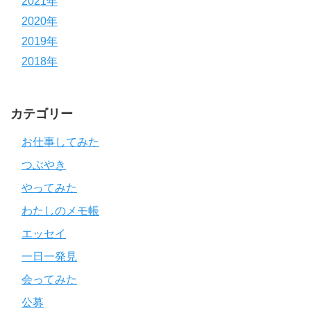
2021年
2020年
2019年
2018年
カテゴリー
お仕事してみた
つぶやき
やってみた
わたしのメモ帳
エッセイ
一日一発見
会ってみた
公募