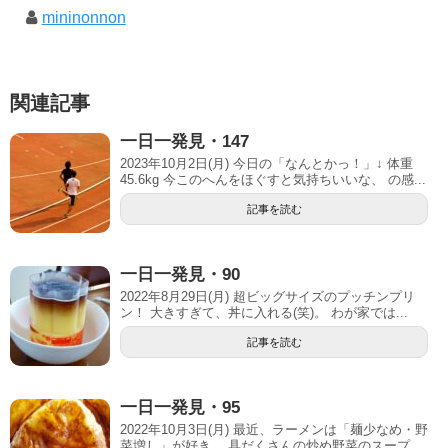
mininonnon
関連記事
一日一発見・147
2023年10月2日(月) 今日の「なんとかっ！」↓ 体重
45.6kg 今このへんをほぐすと気持ちいいな、 の感...
記事を読む
一日一発見・90
2022年8月29日(月) 超ビッグサイズのプッチンプリ
ン！ 大きすぎて、丼に入れる(笑)。 わが家では...
記事を読む
一日一発見・95
2022年10月3日(月) 最近、ラーメンは「麺少なめ・野
菜増し」が好き。 具だくさんの炒め野菜のスープ