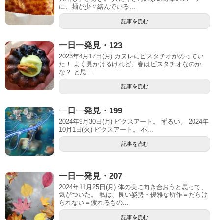
に、麺が少々絡んでいる...
記事を読む
一日一発見・123
2023年4月17日(月) カヌレにピスタチオがのってい
た！ よく見かけるけれど、春はピスタチオなのか
な？ と思...
記事を読む
一日一発見・199
2024年9月30日(月) ピクスアート。 ずるい。 2024年
10月1日(火) ピクスアート。 不...
記事を読む
一日一発見・207
2024年11月25日(月) 体の美に向き合おうと思って、
気がついた。 私は、良い姿勢・優雅な所作＝だらけ
られない＝疲れるもの...
記事を読む