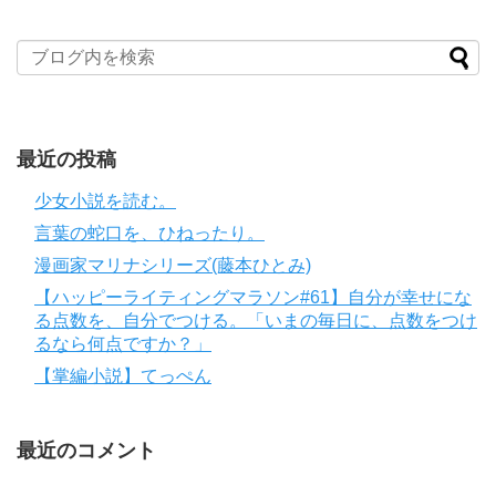
最近の投稿
少女小説を読む。
言葉の蛇口を、ひねったり。
漫画家マリナシリーズ(藤本ひとみ)
【ハッピーライティングマラソン#61】自分が幸せにな
る点数を、自分でつける。「いまの毎日に、点数をつけ
るなら何点ですか？」
【掌編小説】てっぺん
最近のコメント