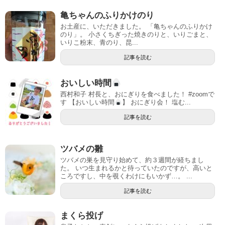
亀ちゃんのふりかけのり
お土産に、いただきました。 「亀ちゃんのふりかけ
のり」。 小さくちぎった焼きのりと、いりごまと、
いりこ粉末、青のり、昆...
記事を読む
おいしい時間
西村和子 村長と、おにぎりを食べました！ #zoomで
す 【おいしい時間
】 おにぎり会！ 塩む...
記事を読む
ツバメの雛
ツバメの巣を見守り始めて、約３週間が経ちまし
た。 いつ生まれるかと待っていたのですが、高いと
ころですし、中を覗くわけにもいかず…。 ...
記事を読む
まくら投げ