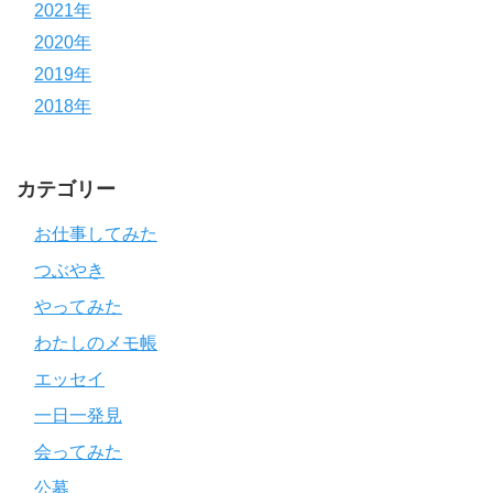
2021年
2020年
2019年
2018年
カテゴリー
お仕事してみた
つぶやき
やってみた
わたしのメモ帳
エッセイ
一日一発見
会ってみた
公募