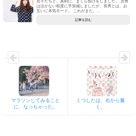
息子たちと、真剣に、まくら投げをしました。 次男
は泣かない程度に手加減しましたが、長男とは、お
互いに本気モード。 これがまた、...
記事を読む
マラソンしてみること
くつしたは、右から履
に、なっちゃった。
く。