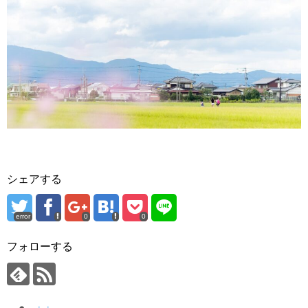
シェアする
error
0
0
フォローする