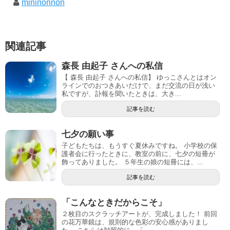
mininonnon
関連記事
森長 由起子 さんへの私信
【 森長 由起子 さんへの私信】 ゆっこさんとはオン
ラインでのおつきあいだけで、まだ交流の日が浅い
私ですが、訃報を聞いたときは、大き...
記事を読む
七夕の願い事
子どもたちは、もうすぐ夏休みですね。 小学校の保
護者会に行ったときに、教室の前に、七夕の短冊が
飾ってありました。 ５年生の娘の短冊には、...
記事を読む
「こんなときだからこそ」
２枚目のスクラッチアートが、完成しました！ 前回
の花万華鏡は、規則的な色彩の安心感がありまし