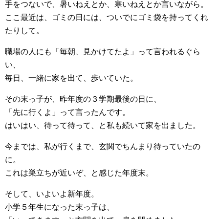
手をつないで、暑いねえとか、寒いねえとか言いながら。
ここ最近は、ゴミの日には、ついでにゴミ袋を持ってくれ
たりして。
職場の人にも「毎朝、見かけてたよ」って言われるぐら
い、
毎日、一緒に家を出て、歩いていた。
その末っ子が、昨年度の３学期最後の日に、
「先に行くよ」って言ったんです。
はいはい、待って待って、と私も続いて家を出ました。
今までは、私が行くまで、玄関でちんまり待っていたの
に。
これは巣立ちが近いぞ、と感じた年度末。
そして、いよいよ新年度。
小学５年生になった末っ子は、