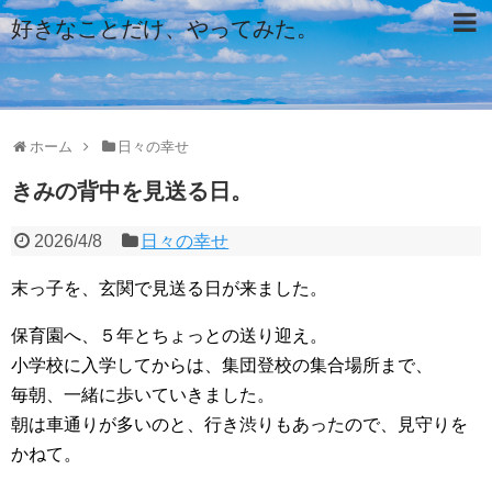
好きなことだけ、やってみた。
ホーム
日々の幸せ
きみの背中を見送る日。
2026/4/8
日々の幸せ
末っ子を、玄関で見送る日が来ました。
保育園へ、５年とちょっとの送り迎え。
小学校に入学してからは、集団登校の集合場所まで、
毎朝、一緒に歩いていきました。
朝は車通りが多いのと、行き渋りもあったので、見守りを
かねて。