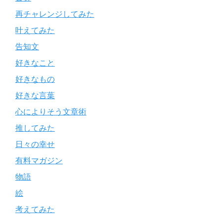
再チャレンジしてみた
叶えてみた
告知文
好きなこと
好きなもの
好きな言葉
心によりそう文章術
推してみた
日々の幸せ
有料マガジン
物語
絵
考えてみた