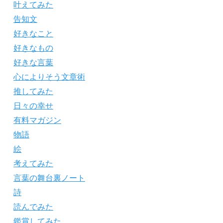
叶えてみた
告知文
好きなこと
好きなもの
好きな言葉
心によりそう文章術
推してみた
日々の幸せ
有料マガジン
物語
絵
考えてみた
言葉の舞台裏ノート
詩
読んでみた
鑑賞してみた