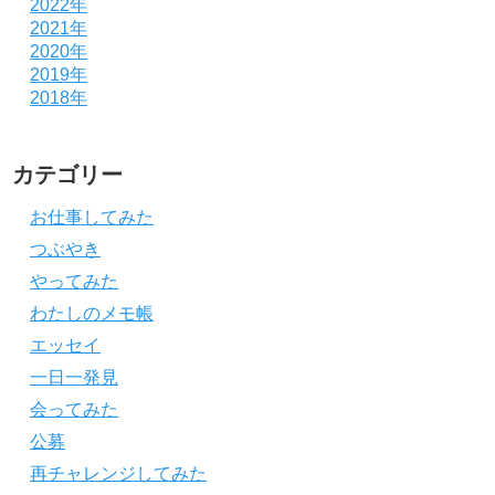
2022年
2021年
2020年
2019年
2018年
カテゴリー
お仕事してみた
つぶやき
やってみた
わたしのメモ帳
エッセイ
一日一発見
会ってみた
公募
再チャレンジしてみた