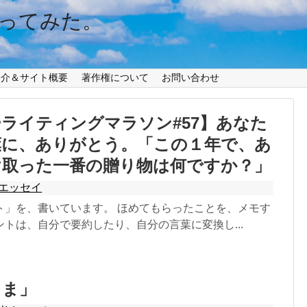
ってみた。
紹介＆サイト概要
著作権について
お問い合わせ
ライティングマラソン#57】あなた
葉に、ありがとう。「この１年で、あ
け取った一番の贈り物は何ですか？」
エッセイ
ト」を、書いています。 ほめてもらったことを、メモす
トは、自分で要約したり、自分の言葉に変換し...
まま」