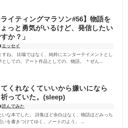
ライティングマラソン#56】物語を
ちょっと勇気がいるけど、発信したい
ですか？」
エッセイ
ますね。 比喩ではなく、純粋にエンターテイメントとし
としての。アート作品としての、物語。 ＊ぜん...
ってくれなくていいから嫌いになら
っていた。(sleep)
読んでみた
たいな本でした。 詩集ほど余白はなく、物語ほどみっち
いを書きつけてゆく、ノートのよう。 ...