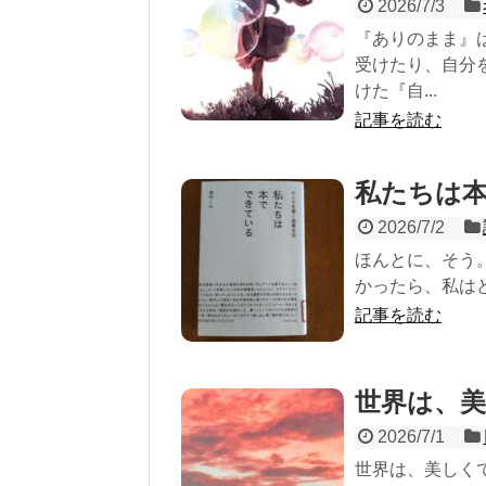
2026/7/3
『ありのまま』
受けたり、自分
けた『自...
記事を読む
私たちは本
2026/7/2
ほんとに、そう
かったら、私はど
記事を読む
世界は、
2026/7/1
世界は、美しく