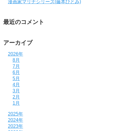
漫画家マリナシリーズ(藤本ひとみ)
最近のコメント
アーカイブ
2026年
8月
7月
6月
5月
4月
3月
2月
1月
2025年
2024年
2023年