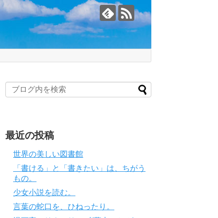
最近の投稿
世界の美しい図書館
「書ける」と「書きたい」は、ちがう
もの。
少女小説を読む。
言葉の蛇口を、ひねったり。